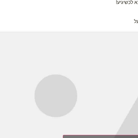
 לכשיגיע!
ל