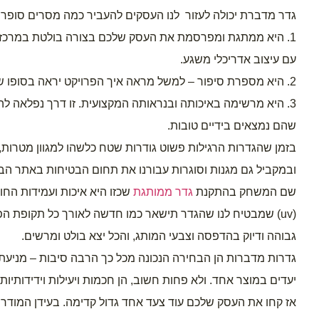
גדר מדברת יכולה לעזור  לנו העסקים להעביר כמה מסרים סופר 
עם עיצוב אדריכלי משגע.
2. היא מספרת סיפור – למשל מראה איך הפרויקט יראה בסופו של דבר, אילו חברות מעורבות וכדומה.
שהם נמצאים בידיים טובות.  
ובמקביל גם מגנות וסוגרות עבורנו את תחום הבטיחות באתר הבנ
שם המשחק בהתקנת 
גדר ממותגת
גבוהה ודיוק בהדפסה וצבעי המותג, והכל יצא בולט ומרשים. 
יעדים במוצר אחד. ולא פחות חשוב, הן חכמות ויעילות וידידותי