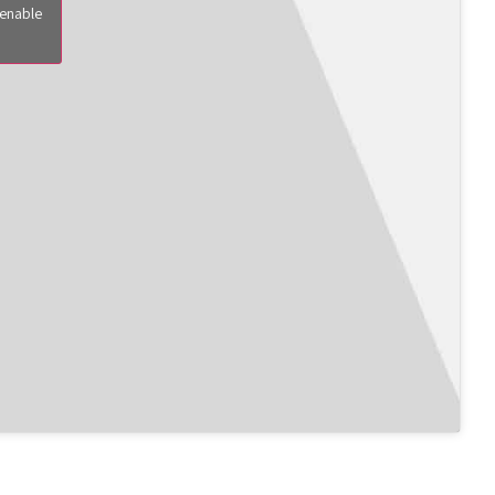
 enable