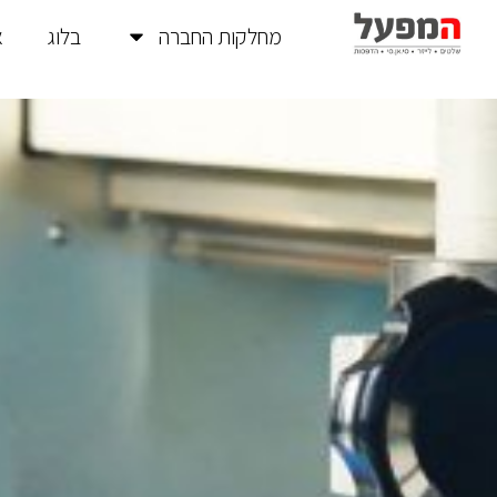
מחלקות החברה
בלוג
א