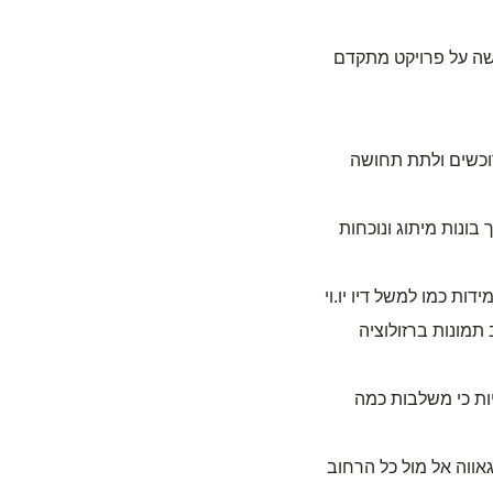
1. היא ממתגת ומפרסמת את העסק שלכם בצורה בולטת במרכז העיר או בסלאמס. היא מזכירה לכולם שאתם נמצאים שם ועובדים קשה על פרויקט מתקדם 
3. היא מרשימה באיכותה ובנראותה המקצועית. זו דרך נפלאה להשאיר רושם טוב על הלקוחות הפוטנציאליים שעוברים על פניה ועל הרוכשים ולתת תחושה 
בזמן שהגדרות הרגילות פשוט גודרות שטח כלשהו למגוון מטרות, הגדר המדברת עובדת בשבילכם! הן בשיווק המותג שלכם, בנוסף לכך בונות מיתוג ונוכחות 
 שכזו היא איכות ועמידות החומרים. חברות מקצועיות ישתמשו בציוד הדפסה מתקדם וטכנולוגיות עמידות כמו למשל דיו יו.וי 
(uv) שמבטיח לנו שהגדר תישאר כמו חדשה לאורך כל תקופת הפרויקט. אפשר להשתמש באפקטים גרפיים מורכבים ומסקרנים, לשלב תמונות ברזולוציה 
גדרות מדברות הן הבחירה הנכונה מכל כך הרבה סיבות – מניעת חדירה לא רצויה, בניית מיתוג, פרסום העבודה המתבצעת. הן חסכוניות כי משלבות כמה 
אז קחו את העסק שלכם עוד צעד אחד גדול קדימה. בעידן המודרני, לעסקים אין יותר פריווילגיה להישאר באנונימיות. תציגו את העסק בגאווה אל מול כל הרחוב 