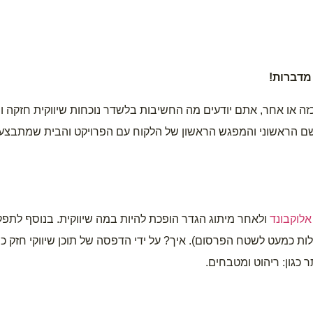
 מדברות!
אלוקבונד 
 כגון: ריהוט ומטבחים.