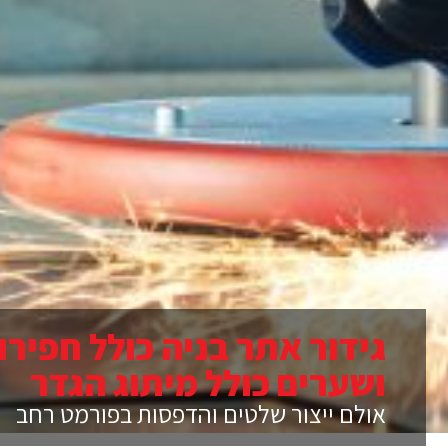
גידור אתר בניה כולל חפירו
ושערים כולל מיתוג הגדר
אולם ייצור שלטים והדפסות בפורמט רחב