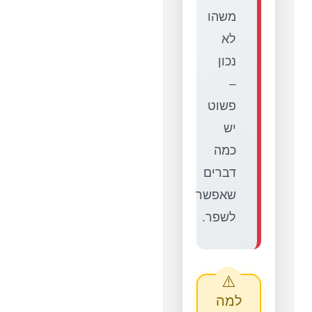
משהו
לא
נכון
–
פשוט
יש
כמה
דברים
שאפשר
לשפר.
למה