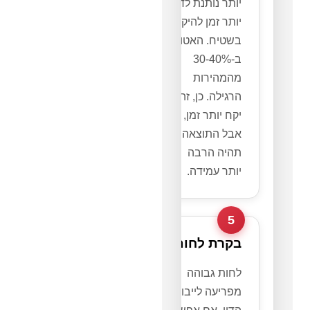
יותר נותנת לדיו
יותר זמן להיקלט
בשטיח. האטו
ב-30-40%
מהמהירות
הרגילה. כן, זה
יקח יותר זמן,
אבל התוצאה
תהיה הרבה
יותר עמידה.
5
בקרת לחות
לחות גבוהה
מפריעה לייבוש