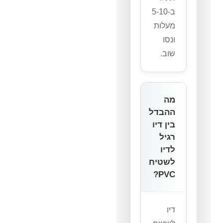
ב-5-10
מעלות
ונסו
שוב.
מה
ההבדל
בין דיו
רגיל
לדיו
לשטיח
PVC?
דיו