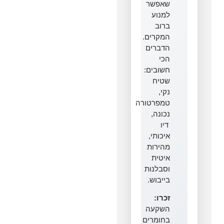
שאפשר
למנוע
ברוב
המקרים.
הדברים
הכי
חשובים:
שטיח
נקי,
טמפרטורה
נכונה,
דיו
איכותי,
מהירות
איטית
וסבלנות
בייבוש.
זכרו:
השקעה
בחומרים