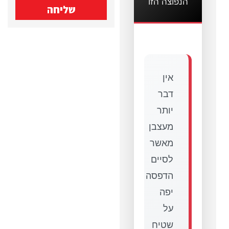
הנפוצה הזו
שליחה
אין
דבר
יותר
מעצבן
מאשר
לסיים
הדפסה
יפה
על
שטיח