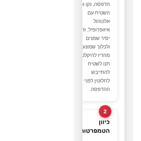
הדפסה, נקו את
השטיח עם
אלכוהול
איזופרופיל. זה
יסיר שמנים
ולכלוך שמונעים
מהדיו להיקלט.
תנו לשטיח
להתייבש
לחלוטין לפני
ההדפסה.
2
כיוון
הטמפרטורה