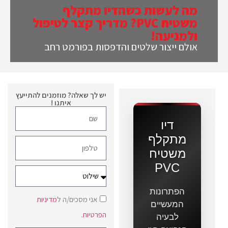
מה לעשות כשהדיו מתקלף
משטיח PVC? מדריך קצר לטיפול
ולמניעה!
אולם ייצור שלטים והדפסות בפורמט רחב
יש לך שאלה? מוזמנים להתייעץ
איתנו !
דיו
מתקלף
משטיח
PVC
הפתרונות
אני מסכים/ה ל
מדיניות
המעשיים
הפרטיות
.
לבעיה