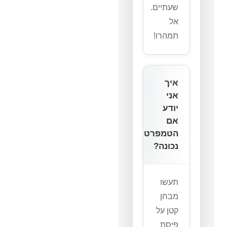
שעתיים.
אל
תמהרו!
איך
אני
יודע
אם
הטמפרטורה
נכונה?
תעשו
מבחן
קטן על
פיסת