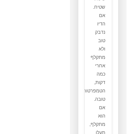
שטיח.
אם
הדיו
נדבק
טוב
ולא
מתקלף
אחרי
כמה
דקות,
הטמפרטורה
טובה.
אם
הוא
מתקלף,
תעלו