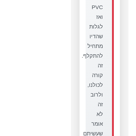
PVC
ואז
לגלות
שהדיו
מתחיל
להתקלף.
זה
קורה
לכולנו,
ולרוב
זה
לא
אומר
שעשיתם