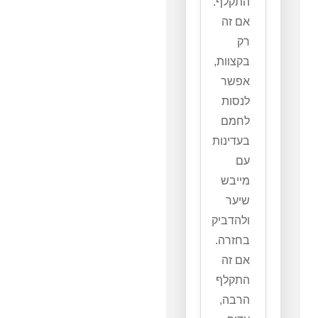
התקלף.
אם זה
רק
בקצוות,
אפשר
לנסות
לחמם
בעדינות
עם
מייבש
שיער
ולהדביק
בחזרה.
אם זה
התקלף
הרבה,