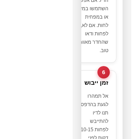
הדיו. אם אפשר,
השתמשו במזגן
או במפחית
לחות. אם לא,
לפחות ודאו
שהחדר מאוורר
טוב.
6
זמן ייבוש
אל תמהרו
לגעת בהדפסה!
תנו לדיו
להתייבש
לפחות 10-15
דקות לפני