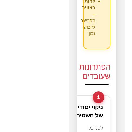
לחות
באוויר
–
מפריעה
לייבוש
נכון
הפתרונות
שעובדים
1
ניקוי יסודי
של השטיח
לפני כל