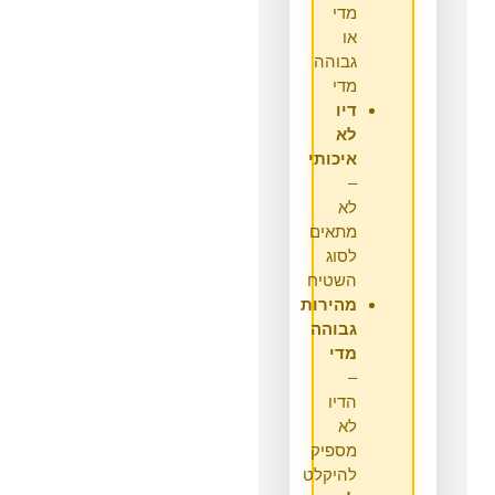
מדי
או
גבוהה
מדי
דיו
לא
איכותי
–
לא
מתאים
לסוג
השטיח
מהירות
גבוהה
מדי
–
הדיו
לא
מספיק
להיקלט