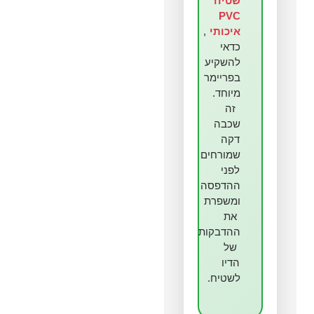
שטיח
PVC
איכותי
,
כדאי
להשקיע
בפריימר
מיוחד.
זה
שכבה
דקה
שמורחים
לפני
ההדפסה
ומשפרת
את
ההדבקות
של
הדיו
לשטיח.