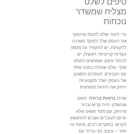
טיפים לשלט
מצליח שמשדר
נוכחות
כדי ליצור שלט לחנות שיהפוך
את העסק שלך למוקד משיכה
ללקוחות, יש להקפיד על מספר
נקודות קריטיות. ראשית, יש
לבחור עיצוב שמתאים למותג
שלך. שלט שעולה בקנה אחד
עם הצבעים, הגופנים והסגנון
של העסק ישדר מקצועיות
ויחזק את הזהות המותגית.
שנית,
נראות ברורה
. חשוב
שהשלט יהיה קריא וברור
מרחוק, עם מסר פשוט שלא
יגרום לעוברים ושבים להתאמץ
לקרוא. במקרים רבים, פחות זה
יותר – עיצוב נקי וברור עם