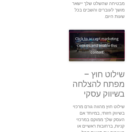
מבטיחה שהשלט שלך יישאר
מושך לעוברים והשבים בכל
שעות היום.
Click to accept marketing
cookies and enable this
content
שילוט חוץ –
מפתח להצלחה
בשיווק עסקי
שילוט חוץ מהווה גורם מרכזי
בשיווק חזותי, במיוחד אם
העסק שלך ממוקם במרכזי
קניות, ברחובות ראשיים או