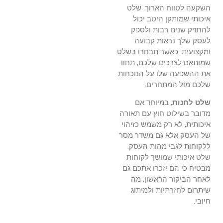
השקעה לטווח הארוך. שלט
איכותי שמותקן היטב יכול
להחזיק שנים רבות ולספק
לעסק שלך נראות קבועה
ומקצועית. כאשר תבחרו בשלט
שמותאם לצרכים שלכם, תחוו
את ההשפעה שלו על הנוכחות
שלכם מול המתחרים.
שלט לחנות
, במיוחד אם
מדובר בשילוט חוץ עם תאורה
איכותית, לא רק משמש כזיהוי
של העסק אלא גם משדר מסר
ללקוחות לגבי מהות העסק.
שלט איכותי שמושך לקוחות
מבטיח כי הם יזכרו אתכם גם
לאחר הביקור הראשון, מה
שיתרום לחזרתיות ולמיתוג
חיובי.