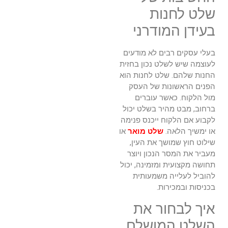
שלט לחנות
בעידן המודרני
בעלי עסקים רבים לא מודעים
לעוצמה שיש לשלט נכון בחזית
החנות שלהם. שלט לחנות הוא
הפנים הראשונות של העסק
מול הלקוח. כאשר עוברים
ברחוב, מבט מהיר בשלט יכול
לקבוע אם הלקוח ייכנס פנימה
או ימשיך הלאה.
שלט מואר
או
שילוט חוץ שמושך את העין,
מעביר את המסר הנכון ויוצר
תחושה מקצועית ומזמינה, יכול
להוביל לעלייה משמעותית
בכניסות ובמכירות.
איך לבחור את
השלט המושלם