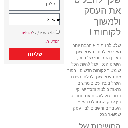
את העסק
ולמשוך
לקוחות !
אני מסכים/ה ל
מדיניות
הפרטיות
.
שלט לחנות הוא הרבה יותר
מאמצעי לזיהוי העסק שלך.
שליחה
בעידן התחרותי של היום,
השלט הנכון יכול להיות הכלי
שימשוך לקוחות חדשים ויהפוך
את העסק שלך לבלתי נשכח.
השילוב בין עיצוב מרשים,
נראות בולטת ומסר שיווקי
ברור יכול לעשות את ההבדל
בין עסק שמתבלט בעיניי
העוברים והשבים לבין עסק
שנשאר בצל.
החשיבות של