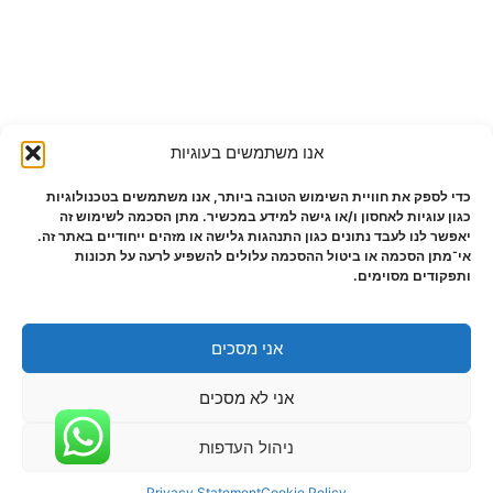
אנו משתמשים בעוגיות
כדי לספק את חוויית השימוש הטובה ביותר, אנו משתמשים בטכנולוגיות
כגון עוגיות לאחסון ו/או גישה למידע במכשיר. מתן הסכמה לשימוש זה
יאפשר לנו לעבד נתונים כגון התנהגות גלישה או מזהים ייחודיים באתר זה.
אי־מתן הסכמה או ביטול ההסכמה עלולים להשפיע לרעה על תכונות
ותפקודים מסוימים.
אני מסכים
אני לא מסכים
ניהול העדפות
Privacy Statement
Cookie Policy