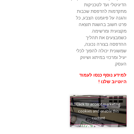
הדיגיטלי ועד לטכניקות
מתקדמות להדפסת שכבות
והגנה על פיגמנט הצבע, כל
פרט חשוב בהשגת תוצאה
מקצועית ומרשימה.
כשמבצעים את תהליך
ההדפסה בצורה נכונה,
שמשונית יכולה להפוך לכלי
יעיל ומרכזי במיתוג ושיווק
העסק.
למידע נוסף
כנסו לעמוד
היוטיוב שלנו !
Click to accept marketing
cookies and enable this
content