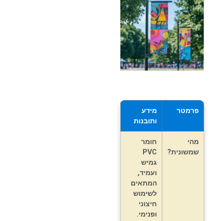
פרמטר
מידע
ותובנות
מהי
חומר
שמשונית?
PVC
גמיש
ועמיד,
המתאים
לשימוש
חיצוני
ופנימי.