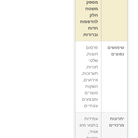
מספק
משטח
חלק
להדפסות
חדות
וברורות.
שימושים
פרסום
נפוצים
חוצות,
שלטי
חנויות,
תערוכות,
אירועים,
השקות
מוצרים
ומבצעים
עונתיים.
יתרונות
עמידות
מרכזיים
בתנאי מזג
אוויר,
צבעים