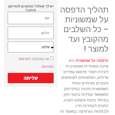
יש לך שאלה? מוזמנים להתייעץ
תהליך הדפסה
איתנו !
על שמשוניות
– כל השלבים
מהקובץ ועד
למוצר !
אני מסכים/ה ל
מדיניות
הדפסה על שמשונית
היא
שיטה פופולרית ואפקטיבית
הפרטיות
.
ליצירת חומרי פרסום עמידים
שליחה
וגדולים, המתאימים לשימושים
חיצוניים ופנימיים כאחד.
השמשונית מהווה בסיס חזק
המאפשר עמידות בתנאי חוץ,
במיוחד בזכות פיגמנט הצבע,
התורם לעמידות הדיו
ולבולטות הגרפיקה. במאמר זה