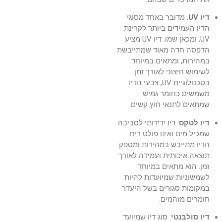
דיו UV
: מדובר באחד מסוגי
הדיו העמידים ביותר לקרינת
UV, ומכאן שמו. דיו UV מציע
הדפסה חדה מאוד שמתייבשת
במהירות, ומתאים במיוחד
לשימוש חיצוני לאורך זמן.
בטכנולוגיית UV, צבעי הדיו
משמשים כחומר גמיש
שמתאים לתנאי חוץ קשים.
דיו לטקס
: דיו ידידותי לסביבה
שמכיל מים ואינו פולט ריח.
הדיו מתייבש במהירות ומספק
תוצאה איכותית ועמידה לאורך
זמן. הוא מתאים במיוחד
לשמשוניות שמיועדות להיות
במקומות סגורים בשל היעדר
חומרים מזהמים.
דיו סולבנטי
: סוג דיו שמיועד