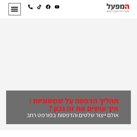
תהליך הדפסה על שמשוניות :
איך עושים את זה נכון ?
אולם ייצור שלטים והדפסות בפורמט רחב