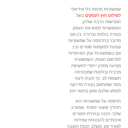
שמשוניות מהוות כלי אידיאלי
לשילוט חוץ לעסקים
בשל
הגמישות הרבה שלהן,
והאפשרות למתג את העסק
בצורה בולטת וברורה. בין אם
מדובר בהדפסה על שמשוניות
קטנות למקומות סגורים ובין
אם בשמשוניות ענק המיועדות
לפרסום חוצות, השמשונית
מציעה פתרון ייחודי לחשיפה
מרבית ובולטות שמבטיחה
תשומת לב. כך תוכלו ליצור
מסר שמותאם בצורה מדויקת
למותג שלכם ומוגן בתנאי חוץ.
הדפסה על שמשוניות היא
תהליך פשוט יחסית שמערב
שלבי הכנה ובחירת חומרים
איכותיים להבטחת עמידות
לאורך זמן. משלב הכנת הקובץ