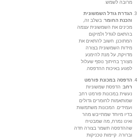
מרובה לשמש.
הגדרת גודל השמשונית
והכנת החומר
: בשלב זה,
מכינים את השמשונית עצמה
בהתאם לגודל ולמיקום
המתוכנן. חשוב להתאים את
מידות השמשונית בצורה
מדויקת, על מנת להימנע
מצורך בחיתוך נוסף שעלול
לפגוע באיכות ההדפסה.
הדפסה במכונת פורמט
רחב
: הדפסת שמשוניות
נעשית במכונות פורמט רחב
שמותאמות לחומרים גדולים
ועמידים. המכונות משתמשות
בדיו מיוחד שמתייבש מהר
ואינו נמרח, מה שמבטיח
שההדפסה תשמר בצורה חדה
וברורה. קיימות טכניקות