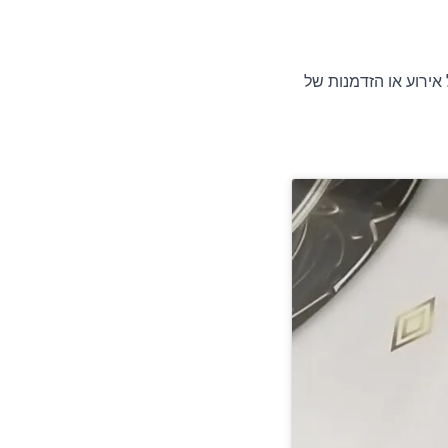
 הדפסת דגלים ממותגים היא כלי שיווקי חזק שמשדר את המיתוג שלנו בצורה מקצועית ומרשימה, באמצעות דגל ממותג, ניתן להפוך כל אירוע או הזדמנות של 