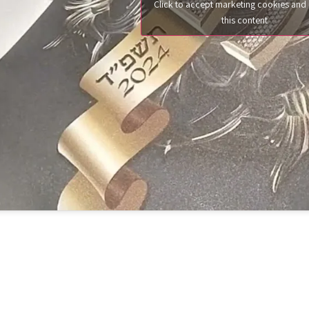
Click to accept marketing cookies and
this content