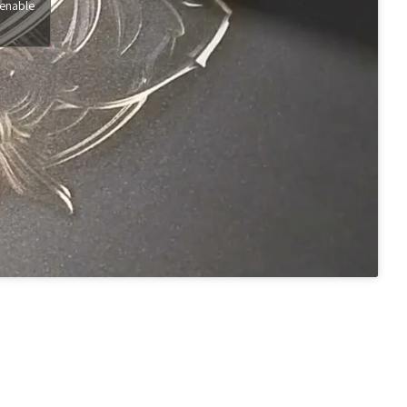
 enable