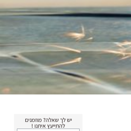
יש לך שאלה? מוזמנים
להתייעץ איתנו !