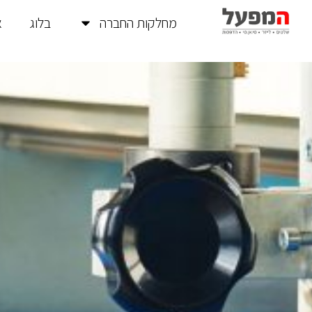
מחלקות החברה
בלוג
א