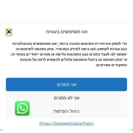
אנו משתמשים בעוגיות
כדי לספק את חוויית השימוש הטובה ביותר, אנו משתמשים בטכנולוגיות
כגון עוגיות לאחסון ו/או גישה למידע במכשיר. מתן הסכמה לשימוש זה
יאפשר לנו לעבד נתונים כגון התנהגות גלישה או מזהים ייחודיים באתר זה.
אי־מתן הסכמה או ביטול ההסכמה עלולים להשפיע לרעה על תכונות
ותפקודים מסוימים.
אני מסכים
אני לא מסכים
ניהול העדפות
Privacy Statement
Cookie Policy