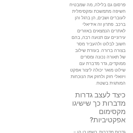
פרסום גם בלילה, מה שמבטיח
חשיפה מתמשכת ומקסימלית
לעוברים ושבים, הן ברגל והן
ברכב. פתרון זה אידיאלי
לאתרים הנמצאים באזורים
עירוניים עם תנועה רבה, בהם
חשוב לבלוט ולהעביר מסר
בצורה ברורה. בעזרת שילוב
של תאורה נכונה ומסרים
ממוקדים, גדר מדברת עם
שילוט מואר יכולה ליצור אפקט
ויזואלי חזק ולחזק את הנוכחות
המותגית בשטח.
כיצד לעצב גדרות
מדברות כך שישיגו
מקסימום
אפקטיביות?
גדרות מדברות, כשמן כן הן –