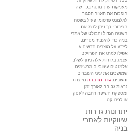
סטנדרטיות, גדרות שיווקיות
מעניקות ערך מוסף בכך שהן
הופכות את האזור הסגור
לאלמנט פרסומי פעיל בשטח
הציבורי. כך ניתן לנצל את
השטח הגדול והבולט של אתרי
בניה כדי להעביר מסרים,
ליידע על מוצרים חדשים או
אפילו למתג את הפרויקט
עצמו. בגדרות אלה ניתן לשלב
אלמנטים עיצוביים מרשימים
שמושכים את עיני העוברים
והשבים.
גדר מדברת
מייצרת
נראות גבוהה לאורך זמן
ומספקת חשיפה רחבה לעסק
או לפרויקט.
יתרונות גדרות
שיווקיות לאתרי
בניה