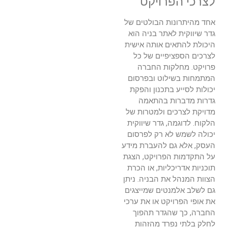
לצרכי הפרויקט
אחד מהיתרונות הבולטים של
גדר שיווקית לאתר בניה הוא
היכולת להתאים אותה אישית
לצרכים הספציפיים של כל
פרויקט. מחלקות החברה
המתמחות בשילוט ובפרסום
יכולות לסייע בתכנון והפקת
גדרות מדברות בהתאמה
מדויקת לצרכים ולמטרות של
הלקוח. לדוגמה, גדר שיווקית
יכולה לשמש לא רק לפרסום
העסק, אלא גם להעברת מידע
על התקדמות הפרויקט, הצגת
תוכניות אדריכליות, או הכרת
הצוות המנהל את הבניה. ניתן
גם לשלב אלמנטים שמייצגים
את אופי הפרויקט או את ערכי
החברה, כך שהגדר תהפוך
לחלק בלתי נפרד מהזהות