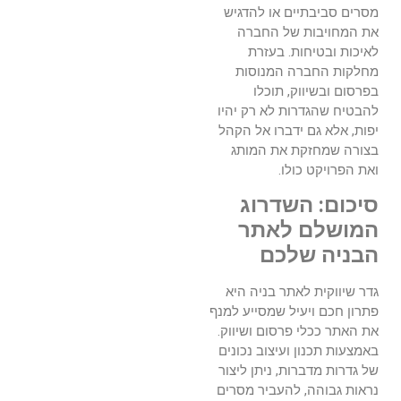
מסרים סביבתיים או להדגיש
את המחויבות של החברה
לאיכות ובטיחות. בעזרת
מחלקות החברה המנוסות
בפרסום ובשיווק, תוכלו
להבטיח שהגדרות לא רק יהיו
יפות, אלא גם ידברו אל הקהל
בצורה שמחזקת את המותג
ואת הפרויקט כולו.
סיכום: השדרוג
המושלם לאתר
הבניה שלכם
גדר שיווקית לאתר בניה היא
פתרון חכם ויעיל שמסייע למנף
את האתר ככלי פרסום ושיווק.
באמצעות תכנון ועיצוב נכונים
של גדרות מדברות, ניתן ליצור
נראות גבוהה, להעביר מסרים