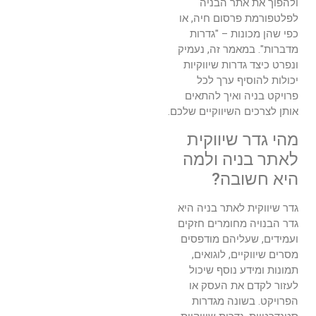
ולהפוך את אתר הבניה
לפלטפורמת פרסום חיה, או
כפי שהן מכונות – "גדרות
מדברות". במאמר זה, נעמיק
ונפרט כיצד גדרות שיווקיות
יכולות להוסיף ערך לכל
פרויקט בניה ואיך להתאים
אותן לצרכים השיווקיים שלכם.
מהי גדר שיווקית
לאתר בניה ולמה
היא חשובה?
גדר שיווקית לאתר בניה היא
גדר הבנויה מחומרים חזקים
ועמידים, שעליהם מודפסים
מסרים שיווקיים, לוגואים,
תמונות ומידע נוסף שיכול
לעזור לקדם את העסק או
הפרויקט. בשונה מגדרות