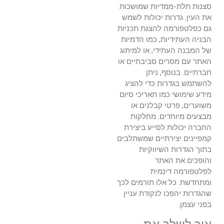
סצנות תלת-ממדיות שמושכות
את העין. גדרות יכולות לשמש
גם כפלטפורמה להצגת תכניות
הבניה העתידיות, כמו הדמיות
של המבנה העתידי, או למיתוג
האתר עם מסרים סביבתיים או
חברתיים. בנוסף, ניתן
להשתמש בגדרות כדי להציג
מידע שימושי כמו תאריכי סיום
משוערים, פרטי קבלנים או
מבצעים מיוחדים. מחלקות
החברה יכולות לסייע ביצירת
קמפיינים יצירתיים שמשתלבים
בתוך הגדרות השיווקיות
והופכים את האתר
לפלטפורמה דינמית
ומתחדשת. כל אלו תורמים לכך
שהגדרות יהפכו לנקודת עניין
בפני עצמן.