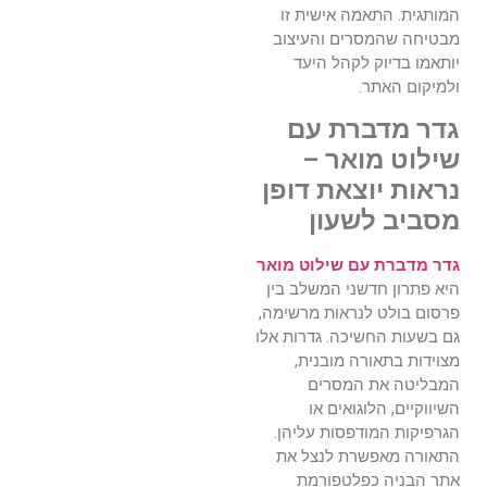
המותגית. התאמה אישית זו
מבטיחה שהמסרים והעיצוב
יותאמו בדיוק לקהל היעד
ולמיקום האתר.
גדר מדברת עם
שילוט מואר –
נראות יוצאת דופן
מסביב לשעון
גדר מדברת עם שילוט מואר
היא פתרון חדשני המשלב בין
פרסום בולט לנראות מרשימה,
גם בשעות החשיכה. גדרות אלו
מצוידות בתאורה מובנית,
המבליטה את המסרים
השיווקיים, הלוגואים או
הגרפיקות המודפסות עליהן.
התאורה מאפשרת לנצל את
אתר הבניה כפלטפורמת