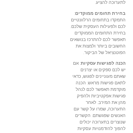
לתערוכה להציע.
בחירת תחומים ממוקדים
:
התמקדו בתחומים הרלוונטיים
לכם ולפעילות העסקית שלכם.
בחירת התחומים הממוקדים
תאפשר לכם להתרכז בנושאים
החשובים ביותר ולמצות את
הפוטנציאל של הביקור.
הכנה לפגישות עסקיות
: אם
יש לכם ספקים או יצרנים
שאתם מעוניינים לפגוש, כדאי
לתאם פגישות מראש. הכנה
מוקדמת תאפשר לכם לנהל
פגישות אפקטיביות ולהפיק
מהן את המירב. לאחר
התערוכה, שמרו על קשר עם
האנשים שפגשתם. הקשרים
שנוצרים בתערוכה יכולים
להפוך להזדמנויות עסקיות