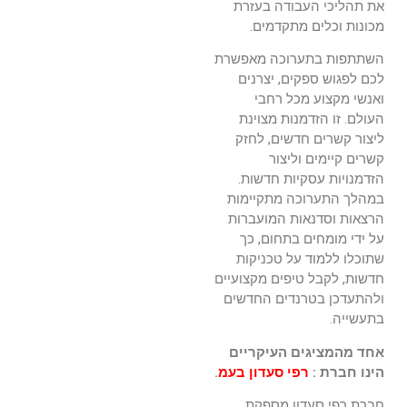
את תהליכי העבודה בעזרת
מכונות וכלים מתקדמים.
השתתפות בתערוכה מאפשרת
לכם לפגוש ספקים, יצרנים
ואנשי מקצוע מכל רחבי
העולם. זו הזדמנות מצוינת
ליצור קשרים חדשים, לחזק
קשרים קיימים וליצור
הזדמנויות עסקיות חדשות.
במהלך התערוכה מתקיימות
הרצאות וסדנאות המועברות
על ידי מומחים בתחום, כך
שתוכלו ללמוד על טכניקות
חדשות, לקבל טיפים מקצועיים
ולהתעדכן בטרנדים החדשים
בתעשייה.
אחד מהמציגים העיקריים
הינו חברת :
רפי סעדון בעמ
.
חברת רפי סעדון מספקת