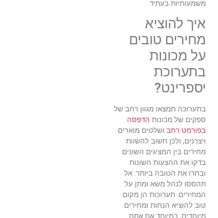
משמעותיות בעתיד.
איך להוציא
מחירים טובים
על מכונות
בתערוכת
יספרינט?
בתערוכה תמצאו מגוון רחב של
ספקים של מכונות
הדפסה
בפורמט רחב
ושלטים מוארים
ויצרנים, ולכן חשוב להשוות
מחירים בין המציגים השונים.
בדקו את ההצעות השונות
ובחרו את הטובה ביותר. אל
תהססו לנהל משא ומתן על
המחירים. תערוכות הן מקום
טוב להוציא הנחות ומחירים
מיוחדים, במיוחד אם אתם