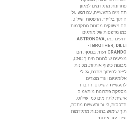
פתרונות מתקדמים למגוון
תחומים בתעשייה, עם דגש על
חיתוך בלייזר, הדפסות ושילוט.
הם משווקים מכונות מתקדמות
כמו מדפסות של מותגים
ידועים כמו
ASTRONOVA,
BROTHER, DILLI ו-
GRANDO ועוד
. בנוסף, הם
מציעים שולחנות חיתוך CNC,
מכונות כיפוף אותיות, מכונות
לייזר לחיתוך מתכת, גלילי
אלומיניום ועוד מוצרים
לתעשיית השילוט. החברה
מספקת פתרונות מותאמים
אישית לתחומים כמו שילוט,
הדפסות, לייזר ותעשיות מתכת,
תוך שימוש בתוכנות מתקדמות
וציוד עזר איכותי.