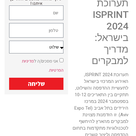
תערוכת
איתנו !
ISPRINT
2024
בישראל:
מדריך
למבקרים
אני מסכים/ה ל
מדיניות
הפרטיות
.
תערוכת ISPRINT 2024,
האירוע המרכזי בישראל
שליחה
לתעשיית ההדפסה והשילוט,
תתקיים בין התאריכים 10-12
בספטמבר 2024 במרכז
הירידים בתל אביב (Expo Tel
Aviv). זו הזדמנות מצוינת
למבקרים מהארץ להיחשף
לטכנולוגיות מתקדמות בתחום
ההדפסה וליצור קשרים