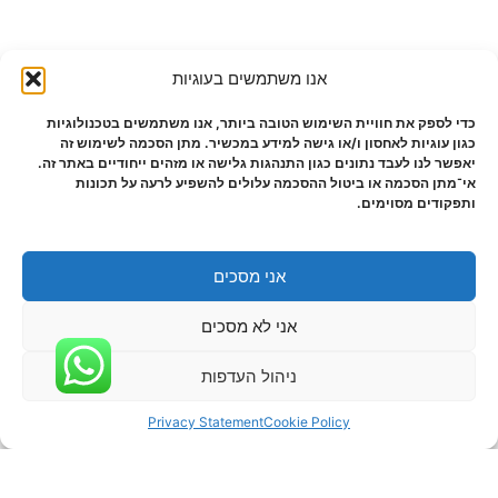
אנו משתמשים בעוגיות
כדי לספק את חוויית השימוש הטובה ביותר, אנו משתמשים בטכנולוגיות
כגון עוגיות לאחסון ו/או גישה למידע במכשיר. מתן הסכמה לשימוש זה
יאפשר לנו לעבד נתונים כגון התנהגות גלישה או מזהים ייחודיים באתר זה.
אי־מתן הסכמה או ביטול ההסכמה עלולים להשפיע לרעה על תכונות
ותפקודים מסוימים.
אני מסכים
אני לא מסכים
ניהול העדפות
Privacy Statement
Cookie Policy