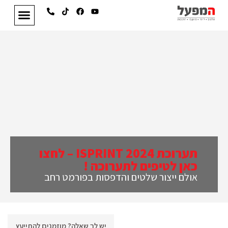
תערוכת ISPRINT 2024 – לחצו
כאן לטיפים לתערוכה !
אולם ייצור שלטים והדפסות בפורמט רחב
יש לך שאלה? מוזמנים להתייעץ