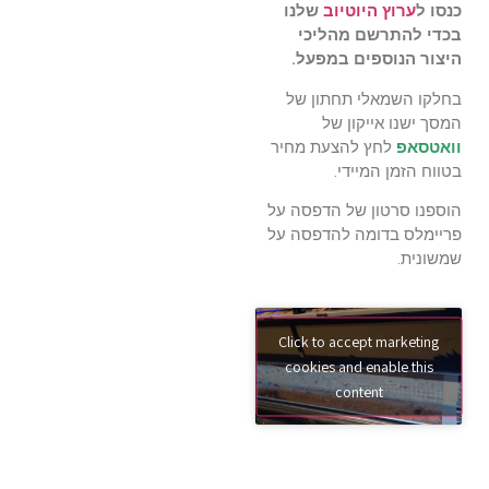
כנסו ל
ערוץ היוטיוב
שלנו
בכדי להתרשם מהליכי
היצור הנוספים במפעל.
בחלקו השמאלי תחתון של
המסך ישנו אייקון של
וואטסאפ
לחץ להצעת מחיר
בטווח הזמן המיידי.
הוספנו סרטון של הדפסה על
פריימלס בדומה להדפסה על
שמשונית.
Click to accept marketing
cookies and enable this
content