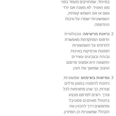
במיוחד, שמחזיקים מעמד בפני
מזג האוויר. לא משנה אם יורד
גשם או אם השמש קופחת,
השמשוניות ישמרו על איכות
ההדפסה.
נראות מרשימה
: טכנולוגיית
הדפוס המתקדמת מאפשרת
להדפיס על השמשוניות
תמונות וגרפיקות באיכות
גבוהה ובצבעים עשירים.
התוצאה היא אמצעי פרסום
ועיצוב שמושך את העין.
גמישות בשימוש
: שמשוניות
ניתנות להזמנה במגוון גדלים
וצורות, כך שהן מתאימות לכל
צורך. רוצים לפרסם מבצע
בחנות? מארגנים פסטיבל
ומחפשים דרך להכווין את
הקהל? שמשוניות הן הפתרון.