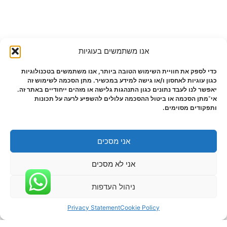
אנו משתמשים בעוגיות
כדי לספק את חוויית השימוש הטובה ביותר, אנו משתמשים בטכנולוגיות
כגון עוגיות לאחסון ו/או גישה למידע במכשיר. מתן הסכמה לשימוש זה
יאפשר לנו לעבד נתונים כגון התנהגות גלישה או מזהים ייחודיים באתר זה.
אי־מתן הסכמה או ביטול ההסכמה עלולים להשפיע לרעה על תכונות
ותפקודים מסוימים.
אני מסכים
אני לא מסכים
ניהול העדפות
Privacy Statement
Cookie Policy