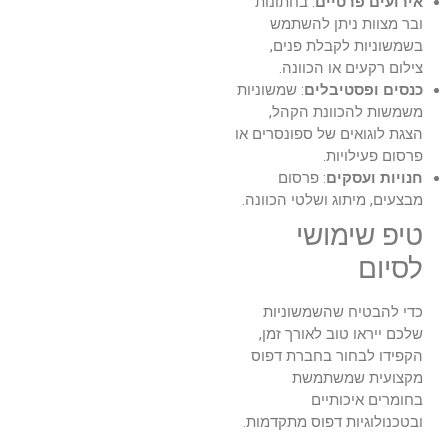
אירועים פרטיים
: בחתונות
ובר מצוות ניתן להשתמש
בשמשוניות לקבלת פנים,
צילום רקעים או הכוונה.
כנסים ופסטיבלים
: שמשוניות
משמשות להכוונת הקהל,
הצגת לוגואים של ספונסרים או
פרסום פעילויות.
חנויות ועסקים
: פרסום
מבצעים, מיתוג ושלטי הכוונה.
טיפ שימושי
לסיום
כדי להבטיח שהשמשוניות
שלכם ייראו טוב לאורך זמן,
הקפידו לבחור בחברת דפוס
מקצועית שמשתמשת
בחומרים איכותיים
ובטכנולוגיות דפוס מתקדמות.