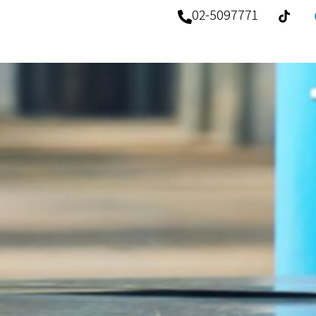
02-5097771