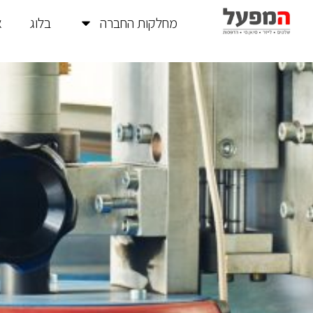
מחלקות החברה
בלוג
א