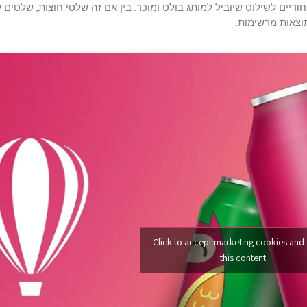
חודיים לשילוט שיוביל למותג בולט ומוכר. בין אם זה שלטי חוצות, שלטים ל
וצאות מרשימות.
Click to accept marketing cookies and
this content