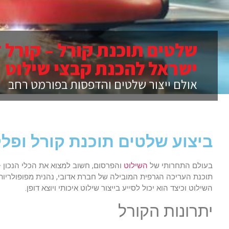
שלטים תוכנת קורל – קורל ד
ישראל להכנת קבצי שילוט !
אולם ייצור שלטים והדפסות בפורמט רחב
ביצוע שלטים תוכנת קורל ופל
בעולם התחרותי של
השילוט
והפרסום, חשוב למצוא את הכלי הנכון – 
תוכנת העריכה הגרפית המובילה של חברת אדובי, נהנית מפופולריות
השילוט וכיצד הוא יכול לסייע בייצור שילוט איכותי ויוצא דופן.
יתרונות הקורל