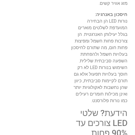
מזג אוויר קשים.
חיסכון באנרגיה:
נורות LED הן הבחירה
המועדפת לשלטים מוארים
בגלל יעילותן האנרגטית. הן
צורכות פחות חשמל ומפיצות
פחות חום, מה שתורם לחיסכון
בעלויות חשמל ולהפחתת
השפעה סביבתית שלילית.
השימוש בנורות LED לא רק
חוסך בעלויות תפעול אלא גם
תורם לקיימות סביבתית, כיוון
שהן נחשבות לאקולוגיות יותר
ואינן מכילות חומרים רעילים
כמו נורות פלורסנט.
הידעת? שלטי
LED צורכים עד
90% פחות