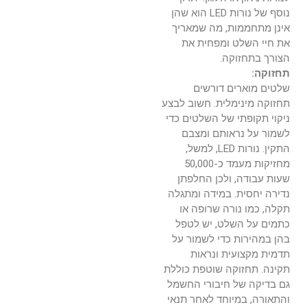
נוסף של נורות LED הוא שהן
אינן מתחממות, מה שמאריך
את חיי השלט ומפחית את
הצורך בתחזוקה.
תחזוקה:
שלטים מוארים דורשים
תחזוקה מינימלית. חשוב לבצע
ניקוי תקופתי של השלטים כדי
לשמור על נראותם ומצבם
התקין. נורות LED, למשל,
מחזיקות מעמד כ-50,000
שעות עבודה, ולכן החלפתן
נדירה יחסית. במידה ומתגלה
תקלה, כמו נורה שרופה או
כתמים על השלט, יש לטפל
בהן במהירות כדי לשמור על
תדמית מקצועית ונראות
תקינה. תחזוקה שוטפת כוללת
גם בדיקה של חיבורי החשמל
והתאורה, במיוחד לאחר תנאי