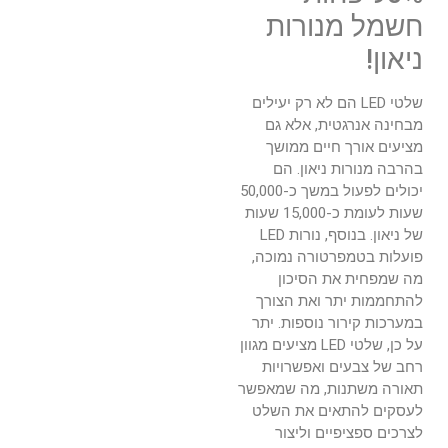
חשמל מנורות
ניאון!
שלטי LED הם לא רק יעילים
מבחינה אנרגטית, אלא גם
מציעים אורך חיים ממושך
בהרבה מנורות ניאון. הם
יכולים לפעול במשך כ-50,000
שעות לעומת כ-15,000 שעות
של ניאון. בנוסף, נורות LED
פועלות בטמפרטורה נמוכה,
מה שמפחית את הסיכון
להתחממות יתר ואת הצורך
במערכות קירור נוספות. יתר
על כן, שלטי LED מציעים מגוון
רחב של צבעים ואפשרויות
תאורה משתנות, מה שמאפשר
לעסקים להתאים את השלט
לצרכים ספציפיים וליצור