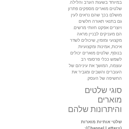
במיוחד בשעות הערב והלילה.
שלטים מוארים מספקים פתרון
מושלם בכך שהם נראים לעין
גם בתנאי תאורה חלשים
ויוצרים אפקט חזותי מרשים.
הם מעניקים לבניין מראה
מקצועי ומזמין, שיכולים לשדר
איכות, אמינות ומקצועיות.
בנוסף, שלטים מוארים יכולים
לשמש ככלי פרסומי רב
עוצמה, המושך את עיניהם של
העוברים והשבים ומגביר את
החשיפה של העסק.
סוגי שלטים
מוארים
והיתרונות שלהם
שלטי אותיות מוארות
(Channel Letters):