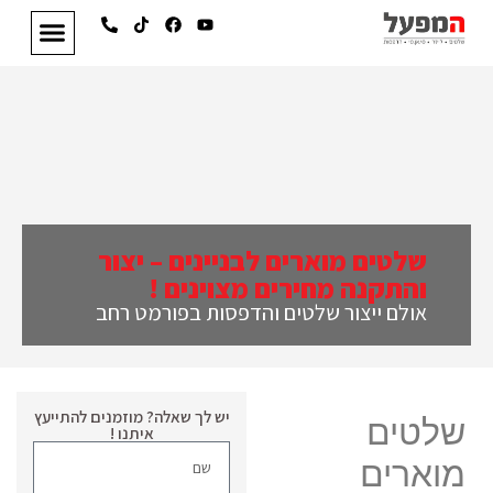
שלטים מוארים לבניינים – יצור
והתקנה מחירים מצוינים !
אולם ייצור שלטים והדפסות בפורמט רחב
יש לך שאלה? מוזמנים להתייעץ
שלטים
איתנו !
מוארים