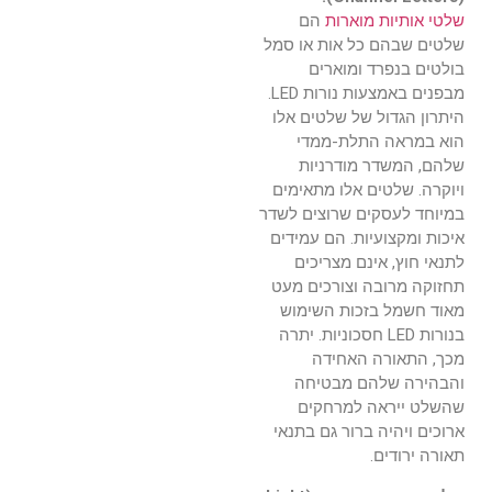
שלטי אותיות מוארות
הם
שלטים שבהם כל אות או סמל
בולטים בנפרד ומוארים
מבפנים באמצעות נורות LED.
היתרון הגדול של שלטים אלו
הוא במראה התלת-ממדי
שלהם, המשדר מודרניות
ויוקרה. שלטים אלו מתאימים
במיוחד לעסקים שרוצים לשדר
איכות ומקצועיות. הם עמידים
לתנאי חוץ, אינם מצריכים
תחזוקה מרובה וצורכים מעט
מאוד חשמל בזכות השימוש
בנורות LED חסכוניות. יתרה
מכך, התאורה האחידה
והבהירה שלהם מבטיחה
שהשלט ייראה למרחקים
ארוכים ויהיה ברור גם בתנאי
תאורה ירודים.