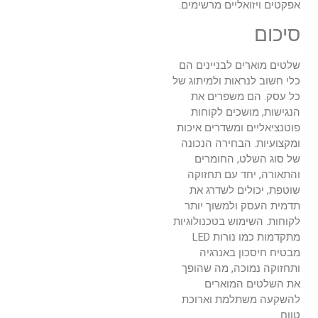
אפקטים ויזואליים מרשימים.
סיכום
שלטים מוארים לבניינים הם
כלי חשוב לנראות ולמיתוג של
כל עסק. הם משפרים את
הנגישות, מושכים לקוחות
פוטנציאליים ומשדרים איכות
ומקצועיות. הבחירה הנכונה
של סוג השלט, החומרים
והתאורה, יחד עם תחזוקה
שוטפת, יכולים לשדרג את
תדמית העסק ולמשוך יותר
לקוחות. השימוש בטכנולוגיות
מתקדמות כמו נורות LED
מבטיח חיסכון באנרגיה
ותחזוקה נמוכה, מה שהופך
את השלטים המוארים
להשקעה משתלמת וארוכת
טווח.