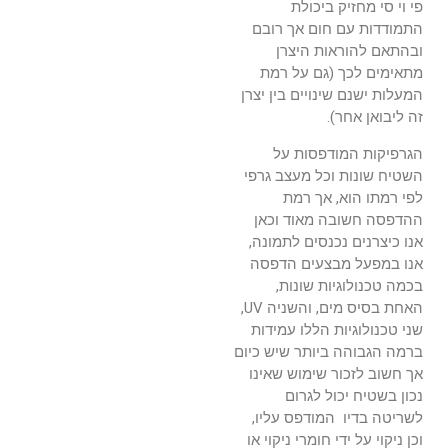
פי וי סי מחזיק ביכולת
התמודדות עם חום אך רובם
ובהתאם להוראות היצרן
מתאימים לכך (גם על רמת
המעלות ישנם שינויים בין יצרן
זה ליבואן אחר).
הגרפיקות המודפסות על
השטיח שונות וכל מעצב גרפי
לפי רמתו הוא, אך רמת
ההדפסה חשובה מאוד וכאן
אנו כיצרנים נכנסים לתמונה,
אנו במפעל מבצעים הדפסה
בכמה טכנולוגיות שונות,
האחת בסיס מים, והשניה UV,
שני טכנולוגיות הללו עמידות
ברמה הגבוהה ביותר שיש כיום
אך חשוב לזכור שימוש שאינו
נכון בשטיח יכול לגרום
לשריטה בדיו המודפס עליו,
וכן ניקוי על ידי חומרי ניקוי או