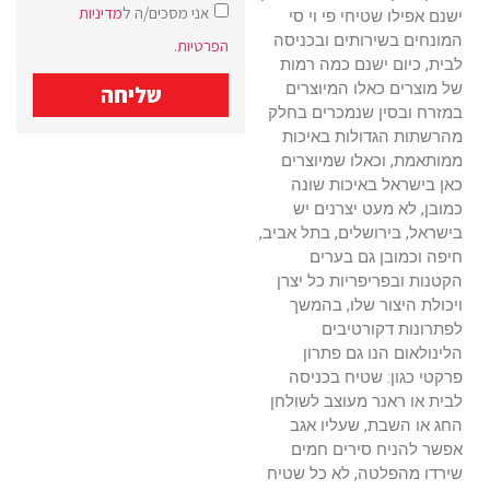
אני מסכים/ה ל
מדיניות
ישנם אפילו שטיחי פי וי סי
המונחים בשירותים ובכניסה
הפרטיות
.
לבית, כיום ישנם כמה רמות
של מוצרים כאלו המיוצרים
שליחה
במזרח ובסין שנמכרים בחלק
מהרשתות הגדולות באיכות
ממותאמת, וכאלו שמיוצרים
כאן בישראל באיכות שונה
כמובן, לא מעט יצרנים יש
בישראל, בירושלים, בתל אביב,
חיפה וכמובן גם בערים
הקטנות ובפריפריות כל יצרן
ויכולת היצור שלו, בהמשך
לפתרונות דקורטיבים
הלינולאום הנו גם פתרון
פרקטי כגון: שטיח בכניסה
לבית או ראנר מעוצב לשולחן
החג או השבת, שעליו אגב
אפשר להניח סירים חמים
שירדו מהפלטה, לא כל שטיח