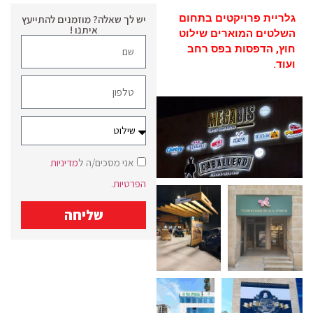
גלריית פרויקטים בתחום
יש לך שאלה? מוזמנים להתייעץ
איתנו !
השלטים המוארים שילוט
חוץ, הדפסות בפס רחב
ועוד.
אני מסכים/ה ל
מדיניות
הפרטיות
.
שליחה