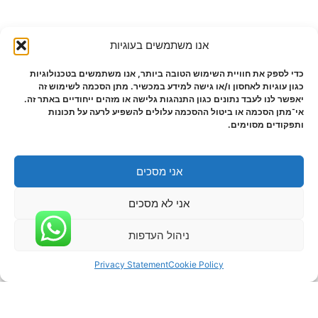
אנו משתמשים בעוגיות
כדי לספק את חוויית השימוש הטובה ביותר, אנו משתמשים בטכנולוגיות
כגון עוגיות לאחסון ו/או גישה למידע במכשיר. מתן הסכמה לשימוש זה
יאפשר לנו לעבד נתונים כגון התנהגות גלישה או מזהים ייחודיים באתר זה.
אי־מתן הסכמה או ביטול ההסכמה עלולים להשפיע לרעה על תכונות
ותפקודים מסוימים.
אני מסכים
אני לא מסכים
ניהול העדפות
Privacy Statement
Cookie Policy