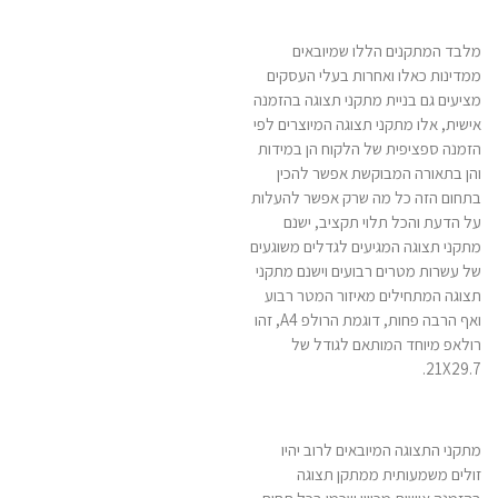
מלבד המתקנים הללו שמיובאים
ממדינות כאלו ואחרות בעלי העסקים
מציעים גם בניית מתקני תצוגה בהזמנה
אישית, אלו מתקני תצוגה המיוצרים לפי
הזמנה ספציפית של הלקוח הן במידות
והן בתאורה המבוקשת אפשר להכין
בתחום הזה כל מה שרק אפשר להעלות
על הדעת והכל תלוי תקציב, ישנם
מתקני תצוגה המגיעים לגדלים משוגעים
של עשרות מטרים רבועים וישנם מתקני
תצוגה המתחילים מאיזור המטר רבוע
ואף הרבה פחות, דוגמת הרולפ A4, זהו
רולאפ מיוחד המותאם לגודל של
21X29.7.
מתקני התצוגה המיובאים לרוב יהיו
זולים משמעותית ממתקן תצוגה