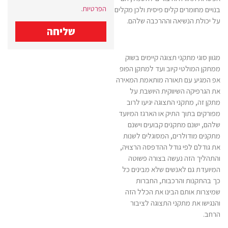
הפרטיות
.
בנויים מחומרים קלים פיסית ולכן מקלים
על יכולת הנשיאה וההרכבה שלהם.
שליחה
מגוון סוגי מתקני תצוגה קיימים בשוק
ממתקן המולטי קיוב ועד למתקן הפופ
אפ המגיע עם תאורה מותאמת המאירה
את הגרפיקה השיווקית היושבת על
מתקן זה, מתקני התצוגה יגיעו לרוב
מפורקים בתוך התיק או הארגז המיועד
שלהם, ישנם מתקנים קבועים וישנם
מתקנים מודולרים, המסוגלים לשנות
את גודלם לפי גודל ההדפסה הרצויה,
והתהליך הזה נעשה בצורה פשוטה
המיועדת גם לאנשים שלא מבינים כל
כך בהתקנות והרכבות, החברות
שמיצרות אותם הבינו את הכלל הזה
והנגישו את מתקני התצוגה לציבור
הרחב.