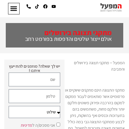
מתקני תצוגה בירושלים
אולם ייצור שלטים והדפסות בפורמט רחב
המפעל – מתקני תצוגה בירושלים
יש לך שאלה? מוזמנים להתייעץ
והסביבה
איתנו !
מתקני התצוגה הינם מתקנים שיווקיים או
פרסומיים אשר מותאמים לעבור ממקום
למקום בהרכבה ופירוק פשוטים חלקם
יותר וחלקם פחות, משתמשים בהם
בתערוכות וכנסים ואף בהשקות, ניתן
לבצע ממתקני התצוגה גבי במה כולל
אני מסכים/ה ל
מדיניות
אפשרות תאורה וחיבורים לחשמל, הם