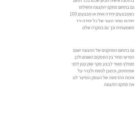
בהזמנה אישית מכיוון שכמו בכל תחום
גם בתחום מתקני התצוגה והשילוט
כשמבצעים יחידה אחת או מבצעים 100
יחידות מחיר היצור של כל יחידה ירד
משמעותית וכך גם במקרה שלנו.
גם בתחום המתקנים של התצוגה ישנם
הפרשי מחיר בין הספקים השונים ולכן
מומלץ מאוד לבצע סקר שוק קטן לפני
שמזמינים, וכמובן לנסות ולברר על
איכות ההדפסה של העסק המייצר לנו
את מתקני התצוגה