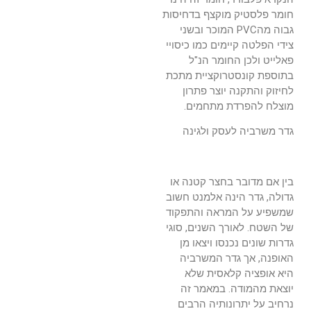
חומר פלסטיק מוקצף בדחיסות
גבוה מהPVC המוכר ובשני
צידי הפלטה קיימים כמו כיסויי
פאלייט ולכן החומר הנ"ל
בתוספת קונסטרוקציית מתכת
לחיזוק והתקנה יוצר פתרון
מוצלח להפרדת מתחמים.
גדר משרביה לעסק ולגינה
בין אם מדובר בחצר קטנה או
גדולה, גדר הינה אלמנט חשוב
שמשפיע על המראה והתפקוד
של השטח. לאורך השנים, סוגי
גדרות שונים נכנסו ויצאו מן
האופנה, אך גדר המשרביה
היא אופציה קלאסית שלא
יוצאת מהמודה. במאמר זה
נרחיב על יתרונותיה הרבים