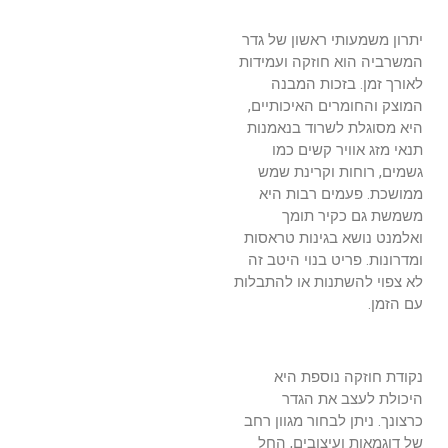
יתרון משמעותי ראשון של גדר
המשרביה הוא חוזקה ועמידות
לאורך זמן. בזכות המבנה
המוצק והחומרים האיכותיים,
היא מסוגלת לשרוד בנאמנות
תנאי מזג אוויר קשים כמו
גשמים, רוחות וקרינת שמש
ממושכת. פעמים רבות היא
משמשת גם כקיר תומך
ואלמנט נושא בגינות טראסות
ומדרונות. פריט בנוי היטב זה
לא צפוי להשתנות או להתבלות
עם הזמן.
נקודת חוזקה נוספת היא
היכולת לעצב את הגדר
כרצונך. ניתן לבחור מגוון רחב
של דוגמאות ועיצובים, החל