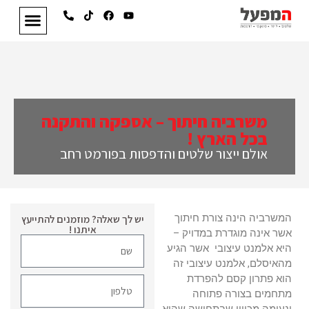
משרביה חיתוך – אספקה והתקנה
בכל הארץ !
אולם ייצור שלטים והדפסות בפורמט רחב
המשרביה הינה צורת חיתוך
יש לך שאלה? מוזמנים להתייעץ
איתנו !
אשר אינה מוגדרת במדויק –
היא אלמנט עיצובי אשר הגיע
מהאיסלם, אלמנט עיצובי זה
הוא פתרון קסם להפרדת
מתחמים בצורה פתוחה