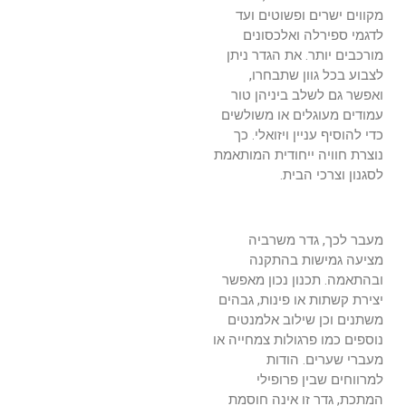
מקווים ישרים ופשוטים ועד
לדגמי ספירלה ואלכסונים
מורכבים יותר. את הגדר ניתן
לצבוע בכל גוון שתבחרו,
ואפשר גם לשלב ביניהן טור
עמודים מעוגלים או משולשים
כדי להוסיף עניין ויזואלי. כך
נוצרת חוויה ייחודית המותאמת
לסגנון וצרכי הבית.
מעבר לכך, גדר משרביה
מציעה גמישות בהתקנה
ובהתאמה. תכנון נכון מאפשר
יצירת קשתות או פינות, גבהים
משתנים וכן שילוב אלמנטים
נוספים כמו פרגולות צמחייה או
מעברי שערים. הודות
למרווחים שבין פרופילי
המתכת, גדר זו אינה חוסמת