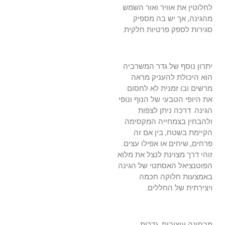
לחלוטין את אוויר ואור השמש
מהגינה, אך יש בה מספיק
סגירות לספק פרטיות חלקית.
יתרון נוסף של גדר המשרביה
הוא היכולת להעניק מראה
מרשים ובו זמנית לא לחסום
את היופי הטבעי של הנוף ונופי
הגינה. דרכה ניתן לצפות
ולהבחין בצמחייה המקסימה
הקיימת בשטח, בין אם זה
פרחים, שיחים או אפילו עצים.
זוהי דרך מצוינת לנצל את מלוא
הפוטנציאל האסתטי של הגינה
באמצעות חלוקה חכמה
ויצירתית של החללים.
מבחינה עיצובית, גדרות