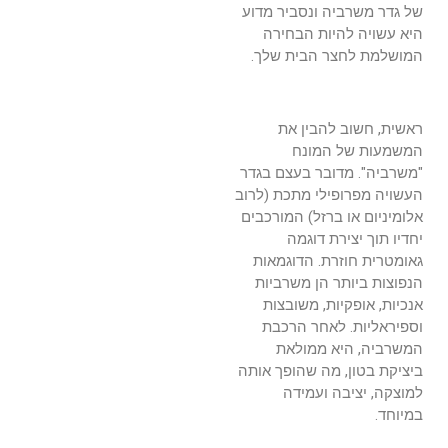
של גדר משרביה ונסביר מדוע
היא עשויה להיות הבחירה
המושלמת לחצר הבית שלך.
ראשית, חשוב להבין את
המשמעות של המונח
"משרביה". מדובר בעצם בגדר
העשויה מפרופילי מתכת (לרוב
אלומיניום או ברזל) המורכבים
יחדיו תוך יצירת דוגמה
גאומטרית חוזרת. הדוגמאות
הנפוצות ביותר הן משרביות
אנכיות, אופקיות, משובצות
וספיראליות. לאחר הרכבת
המשרביה, היא ממולאת
ביציקת בטון, מה שהופך אותה
למוצקה, יציבה ועמידה
במיוחד.