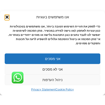
אנו משתמשים בעוגיות
כדי לספק את חוויית השימוש הטובה ביותר, אנו משתמשים בטכנולוגיות
כגון עוגיות לאחסון ו/או גישה למידע במכשיר. מתן הסכמה לשימוש זה
יאפשר לנו לעבד נתונים כגון התנהגות גלישה או מזהים ייחודיים באתר זה.
אי־מתן הסכמה או ביטול ההסכמה עלולים להשפיע לרעה על תכונות
ותפקודים מסוימים.
אני מסכים
אני לא מסכים
ניהול העדפות
Privacy Statement
Cookie Policy