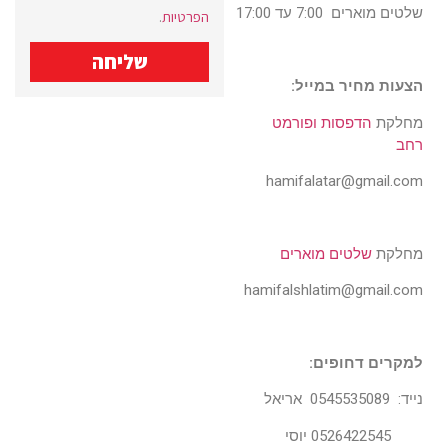
שלטים מוארים 7:00 עד 17:00
הפרטיות
.
שליחה
הצעות מחיר במייל:
מחלקת
הדפסות ופורמט
רחב
hamifalatar@gmail.com
מחלקת
שלטים מוארים
hamifalshlatim@gmail.com
למקרים דחופים:
נייד: 0545535089 אריאל
0526422545 יוסי