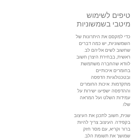
טיפים לשימוש
מיטבי בשמשוניות
כדי למקסם את היתרונות של
השמשוניות, יש כמה דברים
שחשוב לשים אליהם לב.
ראשית, בבחירת היצרן חשוב
לוודא שהחברה משתמשת
בחומרים איכותיים
ובטכנולוגיות הדפסה
מתקדמות. איכות החומרים
וההדפסה ישפיעו ישירות על
עמידות השלט ועל המראה
שלו.
שנית, חשוב לתכנן את העיצוב
בקפידה. העיצוב צריך להיות
ברור וקריא, עם מסר חזק
שמושך את תשומת הלב.