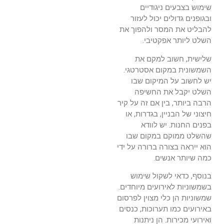
שימוש בצבעים ניגודיים
ובגופנים גדולים יכול לעזור
להבליט את המסר ולהפוך את
השלט ליותר אפקטיבי.
שלישית, חשוב למקם את
השמשונית במקום אסטרטגי.
יש לחשוב על המיקום שבו
השלט יקבל את החשיפה
הרבה ביותר, בין אם זה על קיר
חיצוני של הבניין, בגדרות, או
בפנים החנות. יש לוודא
שהשלט ממוקם במקום שבו
הוא ייראה בצורה ברורה על ידי
כמה שיותר אנשים.
בנוסף, כדאי לשקול שימוש
בשמשוניות לאירועים מיוחדים.
שמשוניות הן כלי מצוין לפרסום
באירועים כמו תערוכות, כנסים
ואירועי מכירות. הן ניתנות