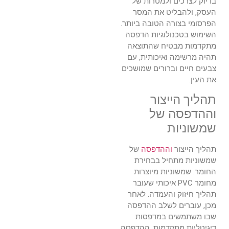
בדיוק לצרכים ולמטרות של
העסק, ולהבליט את המסר
הפרסומי בצורה הטובה ביותר.
השימוש בטכנולוגיות הדפסה
מתקדמות מבטיח שהתוצאה
תהיה מרשימה ואיכותית, עם
צבעים חיים וברורים שמושכים
את העין.
תהליך הייצור
וההדפסה של
שמשוניות
תהליך הייצור
וההדפסה
של
שמשוניות מתחיל בבחירת
החומר. שמשוניות מיוצרות
מחומר PVC איכותי שעובר
תהליך חיזוק והעמדה. לאחר
מכן, עוברים לשלב ההדפסה
שבו משתמשים במדפסות
דיגיטליות מתקדמות. ההדפסה