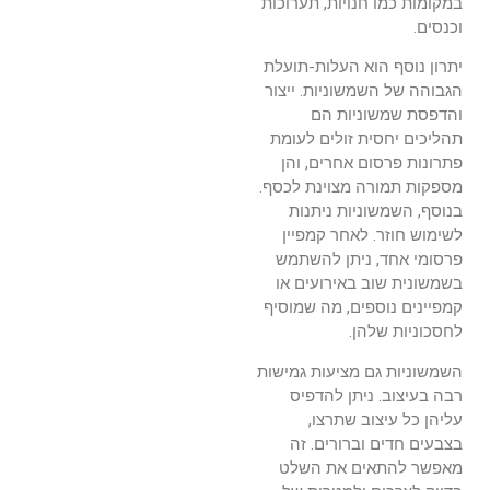
במקומות כמו חנויות, תערוכות
וכנסים.
יתרון נוסף הוא העלות-תועלת
הגבוהה של השמשוניות. ייצור
והדפסת שמשוניות הם
תהליכים יחסית זולים לעומת
פתרונות פרסום אחרים, והן
מספקות תמורה מצוינת לכסף.
בנוסף, השמשוניות ניתנות
לשימוש חוזר. לאחר קמפיין
פרסומי אחד, ניתן להשתמש
בשמשונית שוב באירועים או
קמפיינים נוספים, מה שמוסיף
לחסכוניות שלהן.
השמשוניות גם מציעות גמישות
רבה בעיצוב. ניתן להדפיס
עליהן כל עיצוב שתרצו,
בצבעים חדים וברורים. זה
מאפשר להתאים את השלט