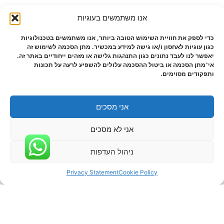
אנו משתמשים בעוגיות
כדי לספק את חוויית השימוש הטובה ביותר, אנו משתמשים בטכנולוגיות
כגון עוגיות לאחסון ו/או גישה למידע במכשיר. מתן הסכמה לשימוש זה
יאפשר לנו לעבד נתונים כגון התנהגות גלישה או מזהים ייחודיים באתר זה.
אי־מתן הסכמה או ביטול ההסכמה עלולים להשפיע לרעה על תכונות
ותפקודים מסוימים.
אני מסכים
אני לא מסכים
ניהול העדפות
Privacy Statement
Cookie Policy