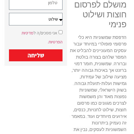
מושלם לפרסום
חוצות ושילוט
פנימי
אני מסכים/ה ל
מדיניות
הדפסת שמשוניות היא כלי
הפרטיות
.
פרסומי פופולרי במיוחד עבור
עסקים המעוניינים להבליט את
שליחה
המסר שלהם בצורה בולטת
וברורה. שמשונית, חומר דמוי
ברזנט אך באיכות גבוהה יותר,
מציעה שילוב של עמידות,
גמישות ועלות-תועלת גבוהה.
בשוק הישראלי, שמשוניות
נפוצות מאוד והן משמשות
לצרכים מגוונים כמו פרסום
חוצות, שילוט לחנויות, כנסים,
אירועים מיוחדים ועוד. במאמר
זה נעמיק ביתרונות
השמשוניות לעסקים, נבין את