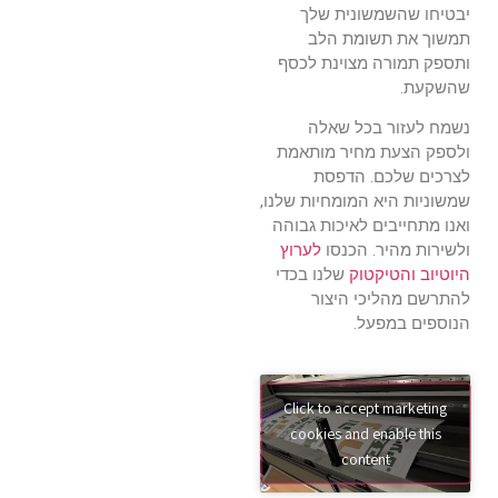
יבטיחו שהשמשונית שלך
תמשוך את תשומת הלב
ותספק תמורה מצוינת לכסף
שהשקעת.
נשמח לעזור בכל שאלה
ולספק הצעת מחיר מותאמת
לצרכים שלכם. הדפסת
שמשוניות היא המומחיות שלנו,
ואנו מתחייבים לאיכות גבוהה
ולשירות מהיר. הכנסו
לערוץ
היוטיוב
והטיקטוק
שלנו בכדי
להתרשם מהליכי היצור
הנוספים במפעל.
Click to accept marketing
cookies and enable this
content