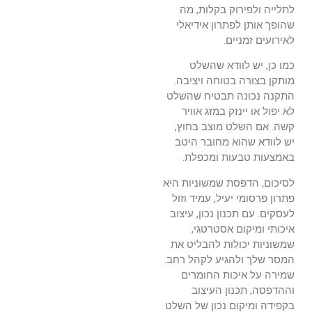
לתלייה ולפירוק בקלות, מה
שהופך אותן לפתרון אידיאלי
לאירועים זמניים.
כמו כן, יש לוודא שהשלט
מותקן בצורה בטוחה ויציבה.
התקנה נכונה תבטיח שהשלט
לא יפול או יינזק במזג אוויר
קשה. אם השלט מוצב בחוץ,
יש לוודא שהוא מחובר היטב
באמצעות טבעות ומכפלת.
לסיכום, הדפסת שמשוניות היא
פתרון פרסומי יעיל, עמיד וזול
לעסקים. עם תכנון נכון, עיצוב
איכותי ומיקום אסטרטגי,
שמשוניות יכולות להבליט את
המסר שלך ולהגיע לקהל רחב.
שמירה על איכות החומרים
וההדפסה, תכנון העיצוב
בקפידה ומיקום נכון של השלט