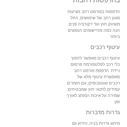
הדפסות בפורמט רחב מציעות
מגוון רחב של שימושים, החל
משיווק חוץ ועד דקורציה פנים.
הנה כמה מהיישומים הנפוצים
ביותר:
עיטוף רכבים
עיטוף רכבים מאפשר להפוך
כלי רכב לפלטפורמת פרסום
ניידת. הדפסת פורמט רחב
מאפשרת עיטוף מלא של
רכבים ואוטובוסים, עם חומרים
עמידים לתנאי חוץ שמבטיחים
שמירה על איכות המותג לאורך
זמן.
גדרות מדברות
מיתוג גדרות בניה, הידוע גם