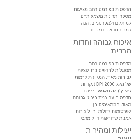
הדפסות בפורמט רחב מציעות
מספר יתרונות משמעותיים
למותגים ולמפרסמים, הנה
כמה מהבולטים שבהם:
איכות גבוהה וחדות
מרבית
מדפסות בפורמט רחב
מסוגלות להדפיס ברזולוציות
גבוהות מאוד, המגיעות לרמות
של מעל 2000 DPI (נקודות
לאינץ'). זה מאפשר יצירת
הדפסים עם רמת פירוט גבוהה
מאוד, המתאימים הן
לפרסומות גדולות והן ליצירות
אמנות שדורשות דיוק מרבי.
יעילות ומהירות