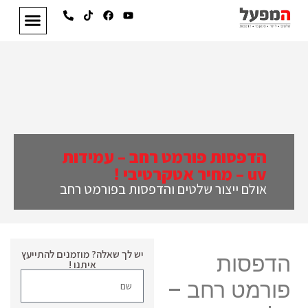
הדפסות פורמט רחב – עמידות
uv – מחיר אטקרטיבי !
אולם ייצור שלטים והדפסות בפורמט רחב
יש לך שאלה? מוזמנים להתייעץ
הדפסות
איתנו !
פורמט רחב –