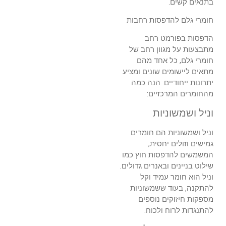
בתנאים קשים.
חומרי גלם להדפסות רחבות
הדפסות בפורמט רחב
מתבצעות על מגוון רחב של
חומרי גלם, כל אחד מהם
מתאים ליישומים שונים ומציע
יתרונות ייחודיים. הנה כמה
מהחומרים המרכזיים:
וניל ושמשוניות
וניל ושמשוניות הם חומרים
גמישים וזולים יחסית,
המשמשים להדפסות חוץ כמו
שילוט בניינים ובאנרים גדולים.
וניל הוא חומר עמיד וקל
להתקנה, בעוד ששמשוניות
מספקות חיזוקים נוספים
להתנגדות לרוח ולכוח.