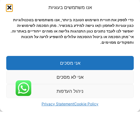
אנו משתמשים בעוגיות
כדי לספק את חוויית השימוש הטובה ביותר, אנו משתמשים בטכנולוגיות
כגון עוגיות לאחסון ו/או גישה למידע במכשיר. מתן הסכמה לשימוש זה
יאפשר לנו לעבד נתונים כגון התנהגות גלישה או מזהים ייחודיים באתר זה.
אי־מתן הסכמה או ביטול ההסכמה עלולים להשפיע לרעה על תכונות
ותפקודים מסוימים.
אני מסכים
אני לא מסכים
ניהול העדפות
Privacy Statement
Cookie Policy