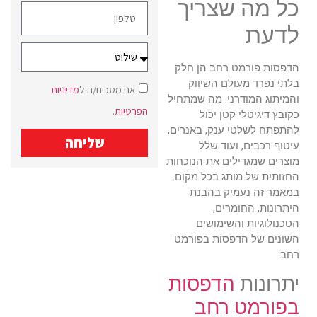
כל מה שצריך
לדעת
הדפסות פורמט רחב הן חלק
בלתי נפרד מעולם השיווק
אני מסכים/ה ל
מדיניות
והמיתוג המודרני. מה שמתחיל
הפרטיות
.
כקובץ דיגיטלי קטן יכול
להתפתח לשלטי ענק, באנרים,
שליחה
עיטוף רכבים, ועוד שלל
מוצרים שמגדילים את הנוכחות
החזותית של מותג בכל מקום.
במאמר זה נעמיק בהבנת
היתרונות, החומרים,
הטכנולוגיות והשימושים
השונים של הדפסות בפורמט
רחב.
יתרונות
הדפסות
בפורמט רחב