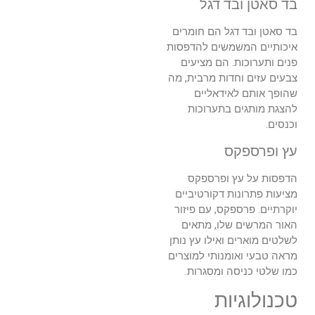
בד סאטן ובד דגל
בד סאטן ובד דגל הם חומרים
איכותיים המשמשים להדפסות
פנים ותערוכות. הם מציעים
צבעים עזים וחדות מרבית, מה
שהופך אותם לאידאליים
להצגת מותגים בתערוכות
וכנסים.
עץ ופרספקס
הדפסות על עץ ופרספקס
מציעות פתרונות דקורטיביים
יוקרתיים. פרספקס, עם פיזור
האור המרשים שלו, מתאים
לשלטים מוארים ואילו עץ נותן
מראה טבעי ואומנותי למוצרים
כמו שלטי כניסה ומסגרות.
טכנולוגיות