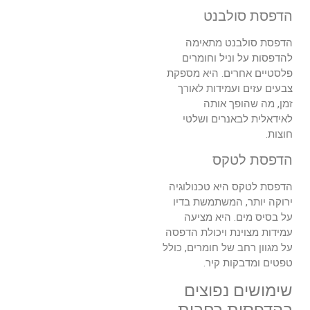
הדפסת סולבנט
הדפסת סולבנט מתאימה
להדפסות על וניל וחומרים
פלסטיים אחרים. היא מספקת
צבעים עזים ועמידות לאורך
זמן, מה שהופך אותה
לאידאלית לבאנרים ושלטי
חוצות.
הדפסת לטקס
הדפסת לטקס היא טכנולוגיה
ירוקה יותר, המשתמשת בדיו
על בסיס מים. היא מציעה
עמידות מצוינת ויכולת הדפסה
על מגוון רחב של חומרים, כולל
טפטים ומדבקות קיר.
שימושים נפוצים
בהדפסות רחבות