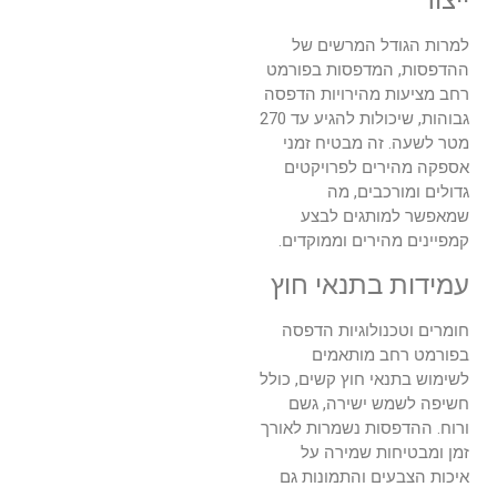
ייצור
למרות הגודל המרשים של
ההדפסות, המדפסות בפורמט
רחב מציעות מהירויות הדפסה
גבוהות, שיכולות להגיע עד 270
מטר לשעה. זה מבטיח זמני
אספקה מהירים לפרויקטים
גדולים ומורכבים, מה
שמאפשר למותגים לבצע
קמפיינים מהירים וממוקדים.
עמידות בתנאי חוץ
חומרים וטכנולוגיות הדפסה
בפורמט רחב מותאמים
לשימוש בתנאי חוץ קשים, כולל
חשיפה לשמש ישירה, גשם
ורוח. ההדפסות נשמרות לאורך
זמן ומבטיחות שמירה על
איכות הצבעים והתמונות גם