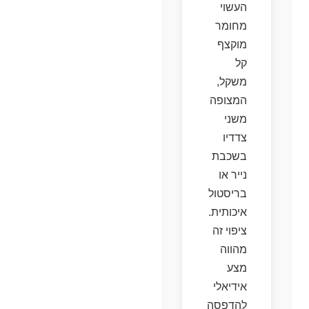
העשוי
מחומר
מוקצף
קל
משקל,
המצופה
משני
צדדיו
בשכבת
נייר או
בריסטול
איכותית.
ציפוי זה
מהווה
מצע
אידיאלי
להדפסה