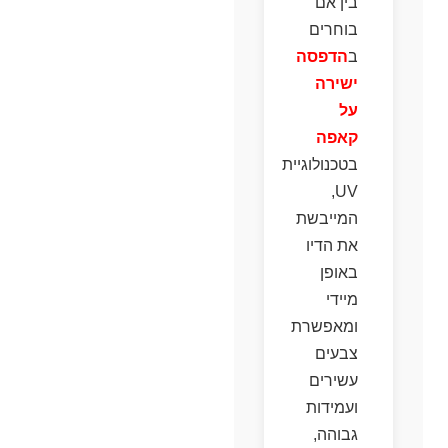
בין אם
בוחרים
ב
הדפסה
ישירה
על
קאפה
בטכנולוגיית
UV,
המייבשת
את הדיו
באופן
מיידי
ומאפשרת
צבעים
עשירים
ועמידות
גבוהה,