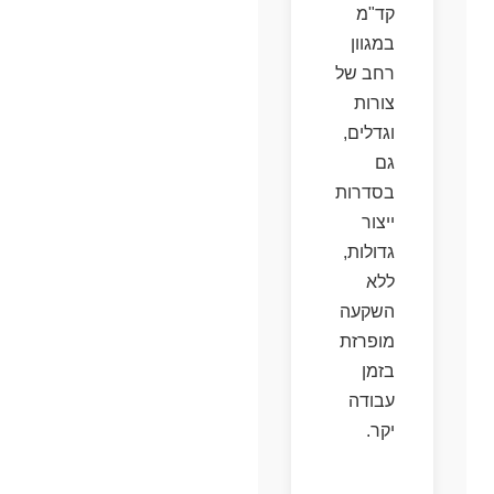
קד"מ
במגוון
רחב של
צורות
וגדלים,
גם
בסדרות
ייצור
גדולות,
ללא
השקעה
מופרזת
בזמן
עבודה
יקר.