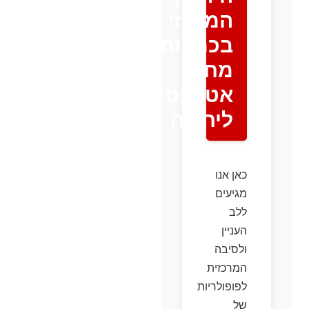
המרכזי
בכמויות:
מחיר
אטרקטיבי
ליחידה
כאן אנו
מגיעים
ללב
העניין
ולסיבה
המרכזית
לפופולריות
של