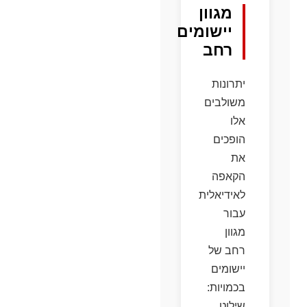
מגוון
יישומים
רחב
יתרונות
משולבים
אלו
הופכים
את
הקאפה
לאידיאלית
עבור
מגוון
רחב של
יישומים
בכמויות:
שילוט