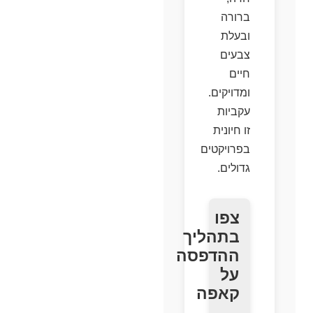
ברורה
ובעלת
צבעים
חיים
ומדויקים.
עקביות
זו חיונית
בפרויקטים
גדולים.
צפו
בתהליך
ההדפסה
Click
על
to
קאפה
accept
marketing