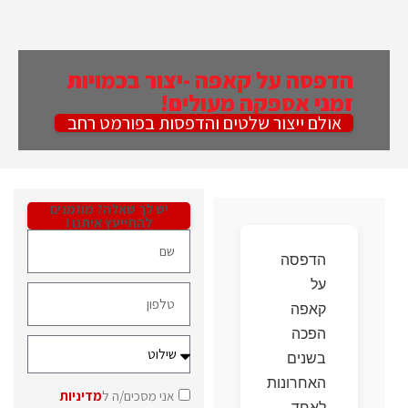
הדפסה על קאפה -יצור בכמויות
זמני אספקה מעולים!
אולם ייצור שלטים והדפסות בפורמט רחב
יש לך שאלה? מוזמנים
להתייעץ איתנו !
הדפסה
על
קאפה
הפכה
בשנים
האחרונות
אני מסכים/ה ל
מדיניות
לאחד