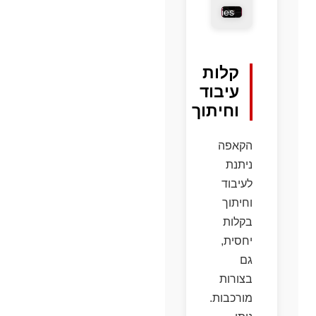
cookies
and
enable
this
קלות
content
עיבוד
וחיתוך
הקאפה
ניתנת
לעיבוד
וחיתוך
בקלות
יחסית,
גם
בצורות
מורכבות.