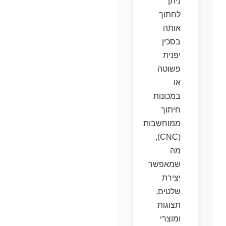
ניתן
לחתוך
אותה
בסכין
יפנית
פשוטה
או
במכונות
חיתוך
ממוחשבות
(CNC),
מה
שמאפשר
יצירת
שלטים,
תצוגות
ומוצרי