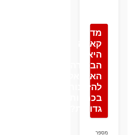
מדוע
קאפה
היא
הבחירה
האידיאלית
להזמנות
בכמויות
גדולות?
מספר