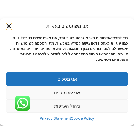
אנו משתמשים בעוגיות
כדי לספק את חוויית השימוש הטובה ביותר, אנו משתמשים בטכנולוגיות
כגון עוגיות לאחסון ו/או גישה למידע במכשיר. מתן הסכמה לשימוש זה
יאפשר לנו לעבד נתונים כגון התנהגות גלישה או מזהים ייחודיים באתר זה.
אי־מתן הסכמה או ביטול ההסכמה עלולים להשפיע לרעה על תכונות
ותפקודים מסוימים.
אני מסכים
אני לא מסכים
ניהול העדפות
Privacy Statement
Cookie Policy