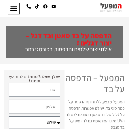
הדפסה על בד סאטן ובד דגל –
יצור דגלים !
אולם ייצור שלטים והדפסות בפורמט רחב
המפעל – הדפסה
יש לך שאלה? מוזמנים להתייעץ
איתנו !
על בד
המפעל מבצע ללקוחותיו הדפסה על
כמה סוגי בד. יש לנו אפשרות הדפסה
על גליל של בד סאטן המותאם למכונת
הUV שלנו המותאמת גם להדפיס על
בד קנבס.