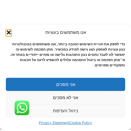
אנו משתמשים בעוגיות
כדי לספק את חוויית השימוש הטובה ביותר, אנו משתמשים בטכנולוגיות
כגון עוגיות לאחסון ו/או גישה למידע במכשיר. מתן הסכמה לשימוש זה
יאפשר לנו לעבד נתונים כגון התנהגות גלישה או מזהים ייחודיים באתר זה.
אי־מתן הסכמה או ביטול ההסכמה עלולים להשפיע לרעה על תכונות
ותפקודים מסוימים.
אני מסכים
אני לא מסכים
ניהול העדפות
Privacy Statement
Cookie Policy