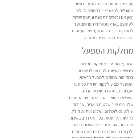
עובדים כתחנות שירות לעסקים אשר
מסוגלים לבצע יצור בכמויות גדולות.
וכאן אנו נכנסים לתמונה ונותנים שירות
לעסקים בארץ ממשרדי הפרסום ועד
למפיקים דרך כל המנעד של העסקים
הצורכים את ההדפסה מסוג זה.
מחלקות המפעל
המפעל מחזיק במחלקות נוספות
בירושלים אשר חלקם אפילו יושבות
במקומות צמודים למפעל הראשי.
והמפעל מציע ללקוחותיו את כל סוגי
העבודות בתחום הפורמט הרחב
והשילוט המואר. אחד התחומים הנוספים
שלנו הינו יצור שלטים מוארים, עבודות
שילוט מאלומיניום ושילוט אותיות הילה.
כל סוגי ההדפסות בפורמט רחב באיכות
מדהימה, אנו מתחייבים לאיכות גבוהה.
ולכן אם ביצעת דוגמת הדפסה במקום