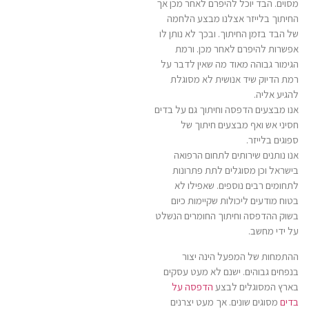
מסוים. הבד יוכל להיפרם לאחר מכן אך
החיתוך בלייזר אצלנו מבצע הלחמה
של הבד בזמן החיתוך. ובכך לא נותן לו
אפשרות להיפרם לאחר מכן. ורמת
הגימור גבוהה מאוד מה שאין לדבר על
רמת הדיוק שיד אנושית לא מסוגלת
להגיע אליה.
אנו מבצעים הדפסה וחיתוך גם על בדים
חסיני אש ואף מבצעים חיתוך של
ספוגים בלייזר.
אנו נותנים שירותים לתחום הרפואה
בישראל וכן מסוגלים לתת פתרונות
לתחומים רבים נוספים. שאפילו לא
בטוח מודעים ליכולות שקיימות כיום
בשוק ההדפסה וחיתוך החומרים הנשלט
על ידי מחשב.
ההתמחות של המפעל הינה יצור
בנפחים גבוהים. ישנם לא מעט עסקים
בארץ המסוגלים לבצע
הדפסה על
בדים
מסוגים שונים. אך מעט יצרנים