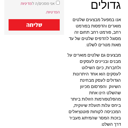
גדולים
אני מסכים/ה ל
מדיניות
הפרטיות
.
אנו במפעל מבצעים שלטים
שליחה
מוארים והדפסות בפורמט
רחב, פורמט רחב תחום זה
מסוגל להדפיס שלטים של עד
מאות מטרים לשלט.
מבצעים גם שלטים מוארים על
מבנים ובניינים לעסקים
ולחברות, כיום השילוט
לעסקים הוא אחד היתרונות
הגדולים לעסק מבחינת
השיווק והפרסום מכיוון
שהשלט הינו אחת
מהפלטפורמות הזולות ביותר
ביחס עלות תועלת שיווקית,
המכניסה לקוחות פוטנציאלים
בזכות המסר שהמיתוג מעביר
דרך השלט.