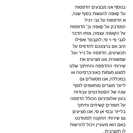
בנוסף אנו מבצעים הדפסות
על קאפה להגשות בסוף שנה,
א הדפסות על גבי ויניל
המודבק על קאפה וב' הדפסות
על הקאפה עצמה, אותו הדבר
לגבי פי וי סי, לוקבונד ואפילו
זהב אם ברצונכם להדפיס על
תכשיטים, הדפסה על נייר ועל
שמשונית, אנו מציעים את
שירותי ההדפסה והחיתוך שלנו
למגוון מגמות באוניברסיטה או
במכללה, אנו מסוגלים גם
לייצר מוצרים מותאמים לסוף
שנה של הסטודנטים עבודות
בעץ ואלומיניום הכולל הדפסה
על חומרים קשיחים וחיתוך
בלייזר ובסי אן סי, אנו מציעים
גם שירותי התקנה לסטודנט
באם הוא מעוניין ויכול להרשות
לו תקציבית…