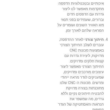
איכותיים ובטכנולוגיות הדפסה
מתקדמות מאפשר לנו ליצור
גדרות עם הדפסים חדים
וברורים, שעמידים בפני תנאי
מזג האוויר השונים ושומרים על
המראה שלהם לאורך זמן.
חיתוך צורני
לאחר ההדפסה,
עוברים לשלב החיתוך הצורני
באמצעות מכונות CNC
מדויקות, ליצירת גדרות עם
קצוות חלקים ומדויקים.
החיתוך הצורני מאפשר ליצור
עיצובים מורכבים ומדויקים,
שמעניקים לגדר מראה ייחודי
ומרשים. מכונות ה-CNC שלנו
מתוכנתות בצורה מדויקת
להבטיח חיתוכים נקיים וללא
גרדים, מה שמשפר את
הנראות והאסתטיקה של הגדר
הסופית.