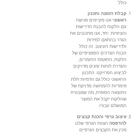
כולל:
קבלת הזמנה ותכנון
ראשוני
אנו מקיימים פגישה
עם הלקוח להבנת הדרישות
והציפיות. יחד, אנו מתכננים את
הגדר בהתאם למידות
ולדרישות העיצוב. זה כולל
הבנת הצרכים הספציפיים של
הלקוח, התאמת החומרים,
והגדרת לוחות זמנים מדויקים
לביצוע הפרויקט. התכנון
הראשוני כולל גם הדמיות תלת
מימדיות להמחשה מדויקת של
התוצאה הסופית, מה שמבטיח
שהלקוח יקבל את המוצר
המושלם עבורו.
עיצוב גרפי והכנת קבצים
להדפסה
הצוות הגרפי שלנו
מכין את הקבצים הגרפיים