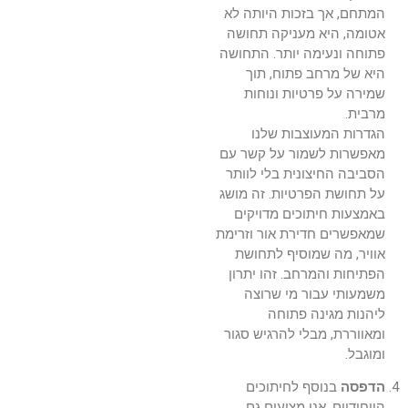
המתחם, אך בזכות היותה לא
אטומה, היא מעניקה תחושה
פתוחה ונעימה יותר. התחושה
היא של מרחב פתוח, תוך
שמירה על פרטיות ונוחות
מרבית.
הגדרות המעוצבות שלנו
מאפשרות לשמור על קשר עם
הסביבה החיצונית בלי לוותר
על תחושת הפרטיות. זה מושג
באמצעות חיתוכים מדויקים
שמאפשרים חדירת אור וזרימת
אוויר, מה שמוסיף לתחושת
הפתיחות והמרחב. זהו יתרון
משמעותי עבור מי שרוצה
ליהנות מגינה פתוחה
ומאווררת, מבלי להרגיש סגור
ומוגבל.
הדפסה
בנוסף לחיתוכים
הייחודיים, אנו מציעים גם