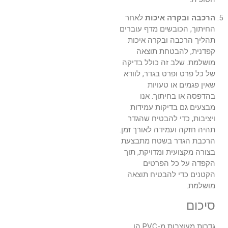
הרכבה ובקרה איכות
לאחר
החיתוך, הכובשים מדף עוברים
תהליך הרכבה ובקרה איכות
קפדנית, להבטחת תוצאה
מושלמת. שלב זה כולל בדיקה
של כל פרט ופרט בגדר, לוודא
שאין פגמים או טעויות
בהדפסה או בחיתוך. אנו
מבצעים גם בדיקות עמידות
ויציבות, כדי להבטיח שהגדר
תהיה חזקה ועמידה לאורך זמן.
הרכבת הגדר בשטח מתבצעת
בצורה מקצועית ומדויקת, תוך
הקפדה על כל הפרטים
הקטנים כדי להבטיח תוצאה
מושלמת.
סיכום
גדרות מעוצבות מ-PVC הן