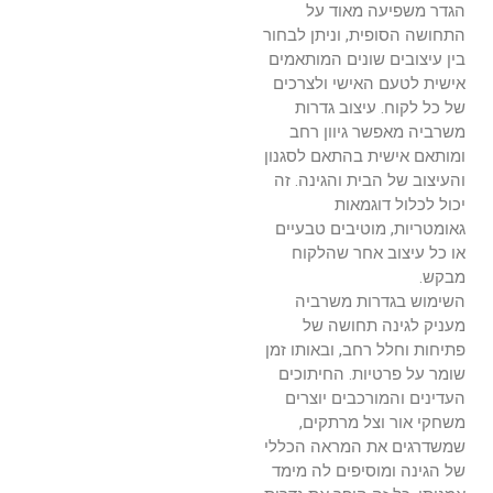
הגדר משפיעה מאוד על
התחושה הסופית, וניתן לבחור
בין עיצובים שונים המותאמים
אישית לטעם האישי ולצרכים
של כל לקוח. עיצוב גדרות
משרביה מאפשר גיוון רחב
ומותאם אישית בהתאם לסגנון
והעיצוב של הבית והגינה. זה
יכול לכלול דוגמאות
גאומטריות, מוטיבים טבעיים
או כל עיצוב אחר שהלקוח
מבקש.
השימוש בגדרות משרביה
מעניק לגינה תחושה של
פתיחות וחלל רחב, ובאותו זמן
שומר על פרטיות. החיתוכים
העדינים והמורכבים יוצרים
משחקי אור וצל מרתקים,
שמשדרגים את המראה הכללי
של הגינה ומוסיפים לה מימד