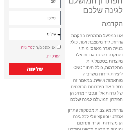
הפתרון המושלם
לגינה שלכם
הקדמה
אנו במפעל מתמחים בהקמת
גדרות, גדר מעוצבת ועוד, כולל
אני מסכים/ה ל
מדיניות
בניית הגדר מאפס, מיתוג
והתקנה בשטח. גדרות אלו
הפרטיות
.
מיוצרות בטכנולוגיות
מתקדמות, כולל חיתוך CNC
שליחה
ליצירת גדרות משרביה
מותאמות אישית. במאמר זה
נסקור את היתרונות הבולטים
של גדרות אלו ונסביר מדוע הן
הפתרון המושלם לגינה שלכם.
גדרות מעוצבות מספקות פתרון
אסתטי ופונקציונלי לכל גינה.
הן משדרות יוקרה ותחכום
ומעניקות מראה חדשני ומודרני