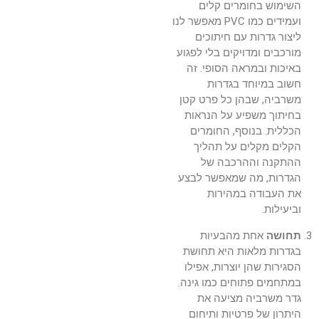
השימוש בחומרים קלים
ועמידים כמו PVC מאפשר לנו
ליצור גדרות עם חיתוכים
מורכבים ומדויקים בלי לפגוע
באיכות ובמראה הסופי. זה
חשוב במיוחד בגדרות
משרביה, שבהן כל פרט קטן
בחיתוך משפיע על הנראות
הכללית. בנוסף, החומרים
הקלים מקלים על תהליך
ההתקנה וההרכבה של
הגדרות, מה שמאפשר לבצע
את העבודה במהירות
וביעילות.
תחושה
אחת מהבעיות
בגדרות מלאות היא תחושת
הסגירות שהן יוצרות, אפילו
במתחמים פתוחים כמו גינה.
גדר משרביה מציעה את
היתרון של פרטיות ותיחום