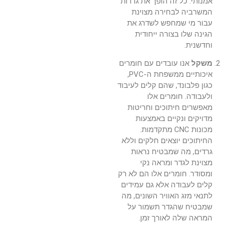
אמנותי. כל זה הופך את גדרות
המשרביה לבחירה מצוינת
עבור מי שמחפש לשדרג את
הגינה שלו בצורה ייחודית
וחדשנית.
משקל
אנו עובדים עם חומרים
איכותיים ממשפחת ה-PVC,
כגון פלבונד, שהם קלים לעיבוד
ולעבודה. חומרים אלו
מאפשרים חיתוכים וחריטות
מדויקים ונקיים באמצעות
מכונות CNC מתקדמות.
החיתוכים יוצאים חלקים וללא
גרדים, מה שמבטיח נראות
מצוינת לגדר ומראה נקי
ומסודר. חומרים אלו הם לא רק
קלים לעבודה אלא גם עמידים
לתנאי מזג האוויר השונים, מה
שמבטיח שהגדר תשמור על
המראה שלה לאורך זמן.