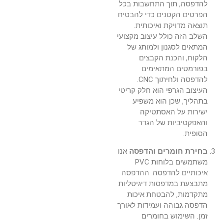
להדפסה, תוך התחשבות בכל
הפרטים הקטנים כדי להבטיח
תוצאה מדויקת ואיכותית.
השלב הזה כולל עיצוב מקצועי
המתאים לסגנון ולמותג של
הלקוח, והכנת הקבצים
בפורמטים המתאימים
להדפסה ולחיתוך CNC.
העיצוב הגרפי הוא חלק קריטי
בתהליך, שכן הוא משפיע
ישירות על האסתטיקה
והאפקטיביות של הגדר
הסופית.
בחירת חומרים והדפסה
אנו
משתמשים בלוחות PVC
איכותיים להדפסה. ההדפסה
מתבצעת במדפסות דיגיטליות
מתקדמות, להבטחת איכות
הדפסה גבוהה ועמידות לאורך
זמן. השימוש בחומרים