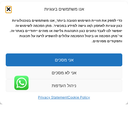
אנו משתמשים בעוגיות
כדי לספק את חוויית השימוש הטובה ביותר, אנו משתמשים בטכנולוגיות
כגון עוגיות לאחסון ו/או גישה למידע במכשיר. מתן הסכמה לשימוש זה
יאפשר לנו לעבד נתונים כגון התנהגות גלישה או מזהים ייחודיים באתר זה.
אי־מתן הסכמה או ביטול ההסכמה עלולים להשפיע לרעה על תכונות
ותפקודים מסוימים.
אני מסכים
אני לא מסכים
ניהול העדפות
Privacy Statement
Cookie Policy